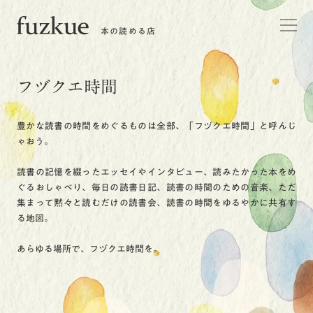
本の読める店
フヅクエ時間
豊かな読書の時間をめぐるものは全部、「フヅクエ時間」と呼んじ
ゃおう。
読書の記憶を綴ったエッセイやインタビュー、読みたかった本をめ
ぐるおしゃべり、毎日の読書日記、読書の時間のための音楽、ただ
集まって黙々と読むだけの読書会、読書の時間をゆるやかに共有す
る地図。
あらゆる場所で、フヅクエ時間を。