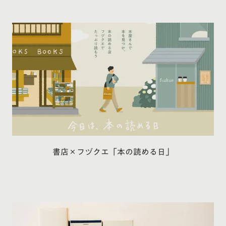
書店×フヅクエ「本の読める日」