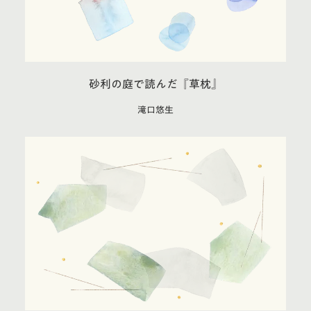
砂利の庭で読んだ『草枕』
滝口悠生