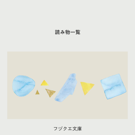
読み物一覧
フヅクエ文庫