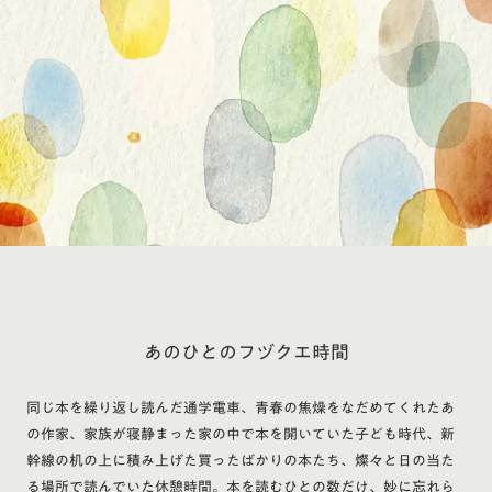
あのひとのフヅクエ時間
同じ本を繰り返し読んだ通学電車、青春の焦燥をなだめてくれたあ
の作家、家族が寝静まった家の中で本を開いていた子ども時代、新
幹線の机の上に積み上げた買ったばかりの本たち、燦々と日の当た
る場所で読んでいた休憩時間。本を読むひとの数だけ、妙に忘れら