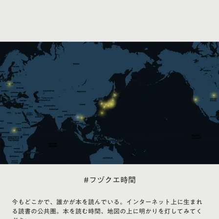
#フヅクエ時間
今もどこかで、誰かが本を読んでいる。インターネット上に生まれ
る読書の公共圏。本を読む時間、地図の上に明かりを灯してみてく