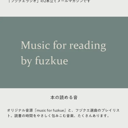
「フヅクエラジオ」の2本立てメールマガジンです
本の読める音
オリジナル音源『music for fuzkue』と、フヅクエ選曲のプレイリス
ト。読書の時間をやさしく包みこむ音楽、たくさんあります。