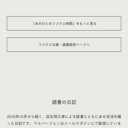
「あのひとのフヅクエ時間」をもっと見る
フヅクエ文庫・選書販売ページへ
読書の日記
2016年10月から続く、店主阿久津による読書とともにある生活を綴
った日記です。フルバージョンはメールマガジンにて配信していま