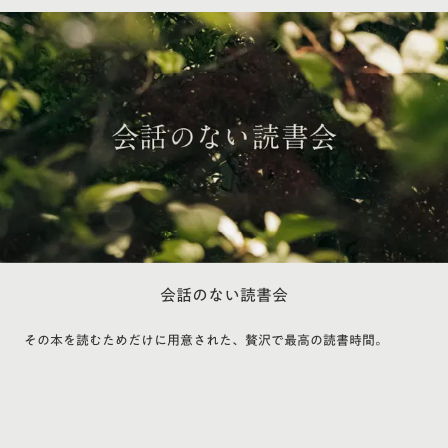
会話のない読書会
その本を読むためだけに用意された、贅沢で最高の読書時間。