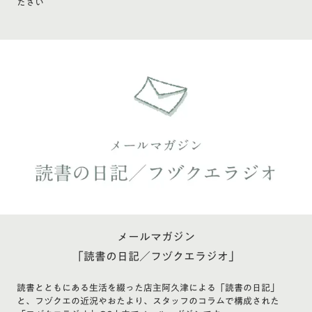
ださい
メールマガジン
「読書の日記／フヅクエラジオ」
読書とともにある生活を綴った店主阿久津による「読書の日記」
と、フヅクエの近況やおたより、スタッフのコラムで構成された