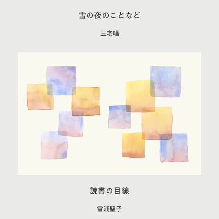
雪の夜のことなど
三宅唱
読書の目線
雪浦聖子