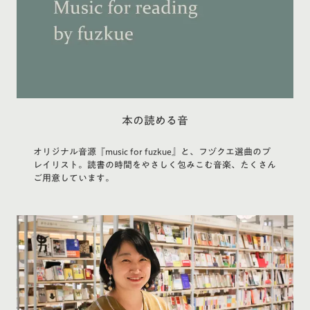
本の読める音
オリジナル音源『music for fuzkue』と、フヅクエ選曲のプ
レイリスト。読書の時間をやさしく包みこむ音楽、たくさん
ご用意しています。