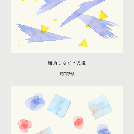
勝負しなかった夏
武田砂鉄