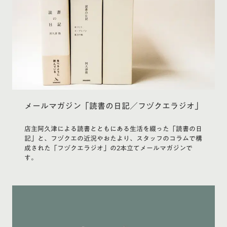
メールマガジン「読書の日記／フヅクエラジオ」
店主阿久津による読書とともにある生活を綴った「読書の日
記」と、フヅクエの近況やおたより、スタッフのコラムで構
成された「フヅクエラジオ」の2本立てメールマガジンで
す。