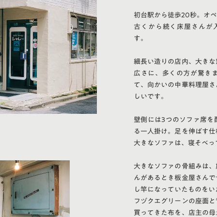
初台駅から徒歩20秒。オ
古くから続く床屋さんが
す。
細長い造りの店内、大きな
広さに、多くの方が驚き
て、向かいの中華料理屋さ
しいです。
壁側には3つのソファ席を
る一人掛け。足を伸ばす仕
大きなソファは、寝そべっ
大きなソファの骨組みは、
んがあるとき板金屋さんで
し竿になっていたものをい
フヅクエグリーンの座面と
買ってきた布を、店主の母