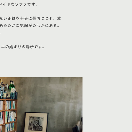
メイドなソファです。
ない距離を十分に保ちつつも、本
あたたかな気配がたしかにある。
。
ヅクエの始まりの場所です。