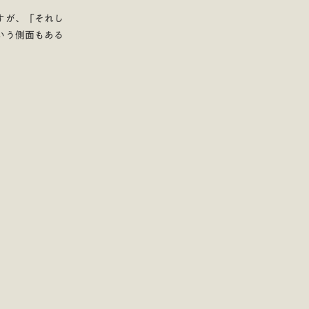
すが、「それし
いう側面もある