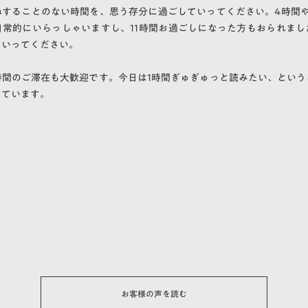
ねすることのない時間を、思う存分に過ごしていってください。4時間や
日常的にいらっしゃいますし、11時間お過ごしになった方もおられまし
ていってください。
時間のご滞在も大歓迎です。今日は1時間ぎゅぎゅっと読みたい、という
しています。
お客様の声を読む