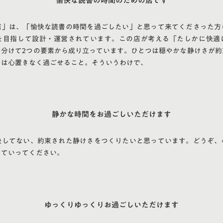
愉快な読書の時間のための店です
店」は、「愉快な読書の時間を過ごしたい」と思って来てくださった方
を目指して設計・運営されています。この店が考える「たしかに快適
く分けて2つの要素から成り立っています。ひとつは穏やかな静けさが約
つは心置きなく過ごせること。そういうわけで、
静かな時間をお過ごしいただけます
決してない、約束された静けさをつくりたいと思っています。どうぞ、
していってください。
ゆっくりゆっくりお過ごしいただけます