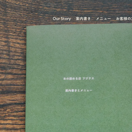
Our Story
案内書き
メニュー
お客様の