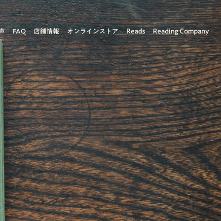
Reads
Reading Company
声
FAQ
店舗情報
オンラインストア