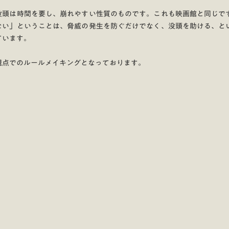
没頭は時間を要し、崩れやすい性質のものです。これも映画館と同じで
ない」ということは、脅威の発生を防ぐだけでなく、没頭を助ける、と
ています。
観点でのルールメイキングとなっております。