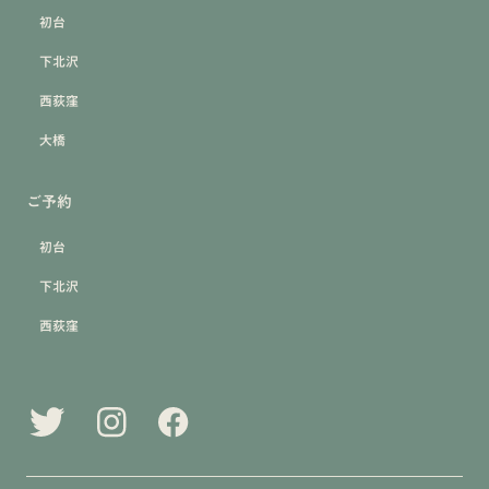
初台
下北沢
西荻窪
大橋
ご予約
初台
下北沢
西荻窪