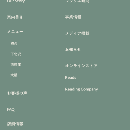
Our Story
フヅクエ時間
案内書き
事業情報
メニュー
メディア掲載
初台
お知らせ
下北沢
西荻窪
オンラインストア
大橋
Reads
Reading Company
お客様の声
FAQ
店舗情報