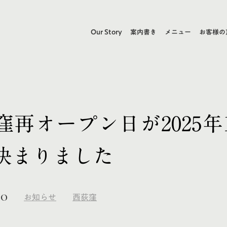
Our Story
案内書き
メニュー
お客様の
窪再オープン日が2025年1
決まりました
30
お知らせ
西荻窪