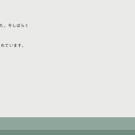
した。今しばらく
されています。