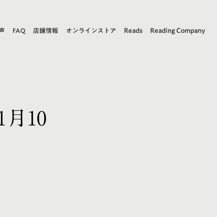
Reads
Reading Company
声
FAQ
店舗情報
オンラインストア
月10