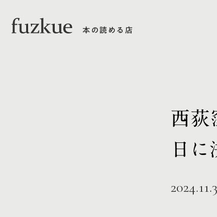
本の読める店
西荻
日に
2024.11.