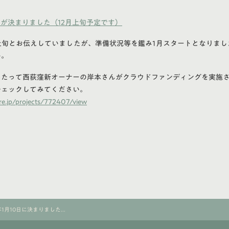
が決まりました（12月上旬予定です）
上旬とお伝えしていましたが、準備状況等を鑑み1月スタートとなりま
い。
あたって西荻窪新オーナーの岸本さんがクラウドファンディングを実施
チェックしてみてください。
ire.jp/projects/772407/view
1月10日に決まりました...