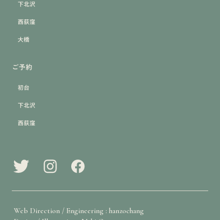
下北沢
西荻窪
大橋
ご予約
初台
下北沢
西荻窪
Web Direction / Engineering : hanzochang