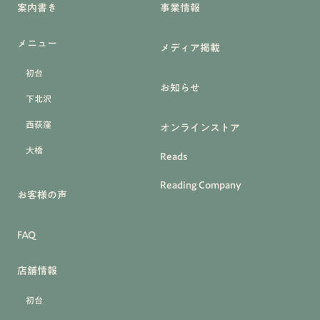
案内書き
事業情報
メニュー
メディア掲載
初台
お知らせ
下北沢
西荻窪
オンラインストア
大橋
Reads
Reading Company
お客様の声
FAQ
店舗情報
初台