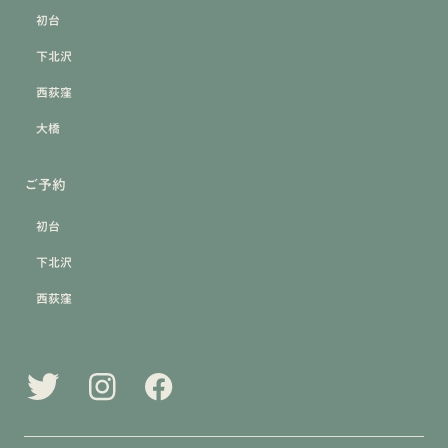
初台
下北沢
西荻窪
大橋
ご予約
初台
下北沢
西荻窪