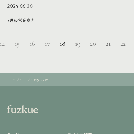
2024.06.30
7月の営業案内
14
15
16
17
18
19
20
21
22
トップページ
/
お知らせ