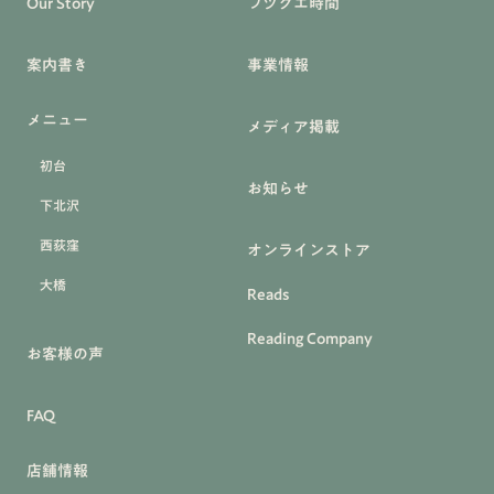
Our Story
フヅクエ時間
案内書き
事業情報
メニュー
メディア掲載
初台
お知らせ
下北沢
西荻窪
オンラインストア
大橋
Reads
Reading Company
お客様の声
FAQ
店舗情報