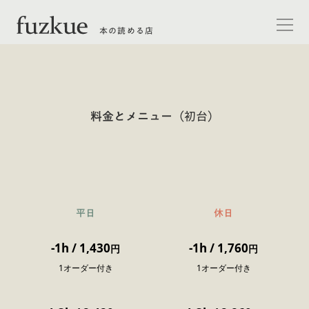
本の読める店
料金とメニュー
（
初台
）
平日
休日
-1h
/
1,430
-1h
/
1,760
円
円
1オーダー付き
1オーダー付き