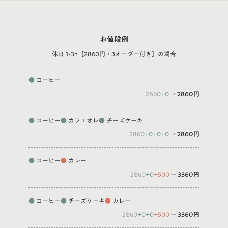
お値段例
休日 1-3h［2860円・3オーダー付き］の場合
●
コーヒー
2860
+0
→
2860円
●
コーヒー
●
カフェオレ
●
チーズケーキ
2860
+0
+0
+0
→
2860円
●
コーヒー
●
カレー
2860
+0
+500
→
3360円
●
コーヒー
●
チーズケーキ
●
カレー
2860
+0
+0
+500
→
3360円