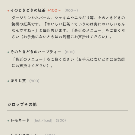
●
そのときどきの紅茶
+
100〜
（
900〜
）
ダージリンやネパール、シッキムやニルギリ等、そのときどきの
銘柄の紅茶です。「おいしい紅茶っていうのは実においしいもん
なんですね〜」と毎回思います。「最近のメニュー」をご覧くだ
さい（お手元にないときはお気軽にお声掛けください）。
●
そのときどきのハーブティー
（
800
）
「最近のメニュー」をご覧ください（お手元にないときはお気軽
にお声掛けください）。
●
ほうじ茶
（
800
）
シロップその他
●
レモネード
[hot / iced]
（
800
）