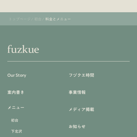
トップページ
/
初台
/
料金とメニュー
Our Story
フヅクエ時間
案内書き
事業情報
メニュー
メディア掲載
初台
お知らせ
下北沢