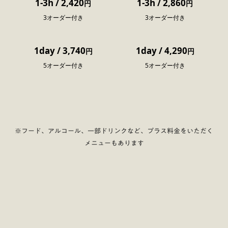
1-3h
/
2,420
1-3h
/
2,860
円
円
3オーダー付き
3オーダー付き
1day
/
3,740
1day
/
4,290
円
円
5オーダー付き
5オーダー付き
※フード、アルコール、一部ドリンクなど、プラス料金をいただく
メニューもあります