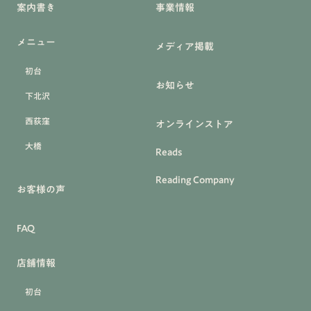
案内書き
事業情報
メニュー
メディア掲載
初台
お知らせ
下北沢
西荻窪
オンラインストア
大橋
Reads
Reading Company
お客様の声
FAQ
店舗情報
初台