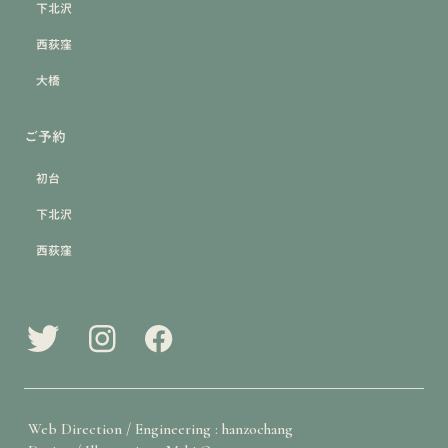
下北沢
西荻窪
大橋
ご予約
初台
下北沢
西荻窪
Web Direction / Engineering : hanzochang