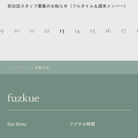
初台店スタッフ募集のお知らせ（フルタイム＆週末メンバー）
9
10
11
12
13
14
15
16
17
トップページ
/
お知らせ
Our Story
フヅクエ時間