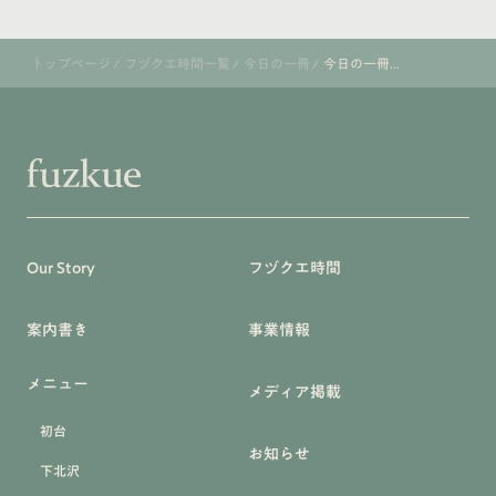
トップページ
/
フヅクエ時間一覧
/
今日の一冊
/
今日の一冊...
Our Story
フヅクエ時間
案内書き
事業情報
メニュー
メディア掲載
初台
お知らせ
下北沢