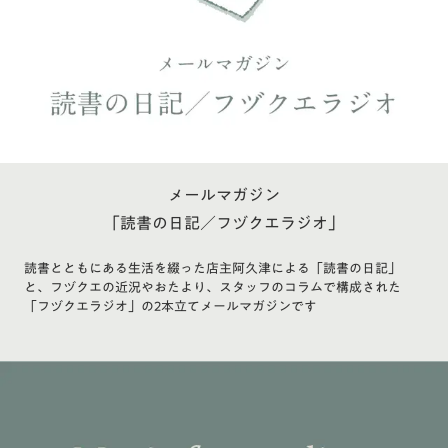
メールマガジン
「読書の日記／フヅクエラジオ」
読書とともにある生活を綴った店主阿久津による「読書の日記」
と、フヅクエの近況やおたより、スタッフのコラムで構成された
「フヅクエラジオ」の2本立てメールマガジンです