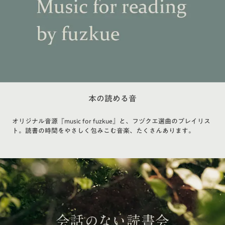
本の読める音
オリジナル音源『music for fuzkue』と、フヅクエ選曲のプレイリス
ト。読書の時間をやさしく包みこむ音楽、たくさんあります。