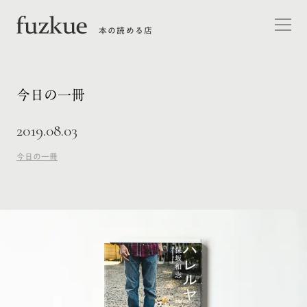
本の読める店
今日の一冊
2019.08.03
今日の一冊