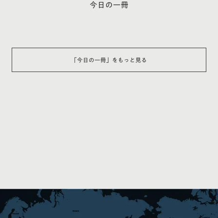
今日の一冊
「
今日の一冊
」をもっと見る