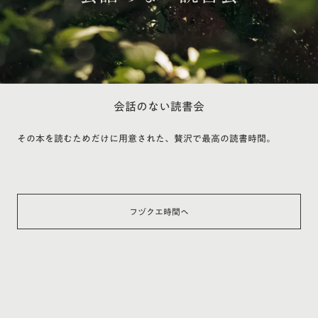
会話のない読書会
その本を読むためだけに用意された、贅沢で最高の読書時間。
フヅクエ時間へ