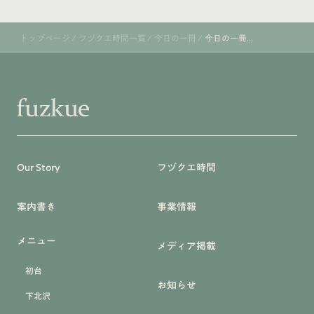
トップページ
/
フヅクエ時間一覧
/
今日の一冊
/
今日の一冊...
Our Story
フヅクエ時間
案内書き
事業情報
メニュー
メディア掲載
初台
お知らせ
下北沢