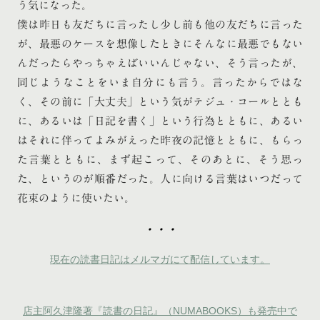
う気になった。
僕は昨日も友だちに言ったし少し前も他の友だちに言った
が、最悪のケースを想像したときにそんなに最悪でもない
んだったらやっちゃえばいいんじゃない、そう言ったが、
同じようなことをいま自分にも言う。言ったからではな
く、その前に「大丈夫」という気がテジュ・コールととも
に、あるいは「日記を書く」という行為とともに、あるい
はそれに伴ってよみがえった昨夜の記憶とともに、もらっ
た言葉とともに、まず起こって、そのあとに、そう思っ
た、というのが順番だった。人に向ける言葉はいつだって
花束のように使いたい。
・・・
現在の読書日記はメルマガにて配信しています。
店主阿久津隆著『読書の日記』（NUMABOOKS）も発売中で