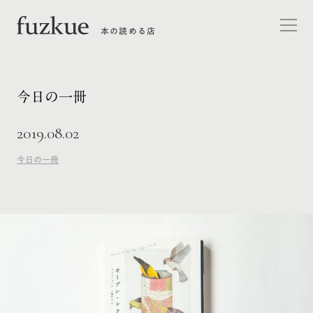
本の読める店
今日の一冊
2019.08.02
今日の一冊