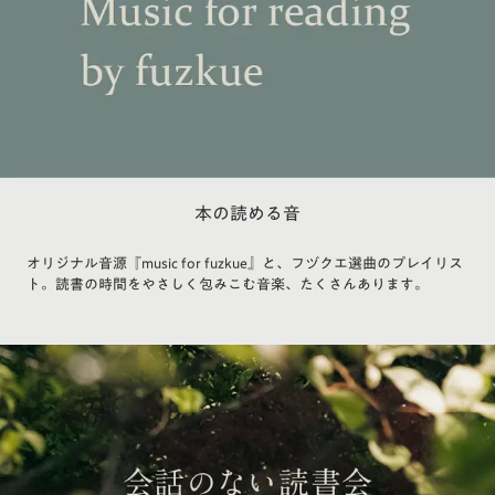
本の読める音
オリジナル音源『music for fuzkue』と、フヅクエ選曲のプレイリス
ト。読書の時間をやさしく包みこむ音楽、たくさんあります。