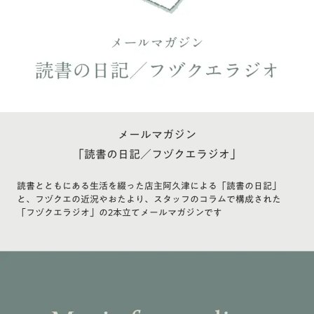
メールマガジン
「読書の日記／フヅクエラジオ」
読書とともにある生活を綴った店主阿久津による「読書の日記」
と、フヅクエの近況やおたより、スタッフのコラムで構成された
「フヅクエラジオ」の2本立てメールマガジンです