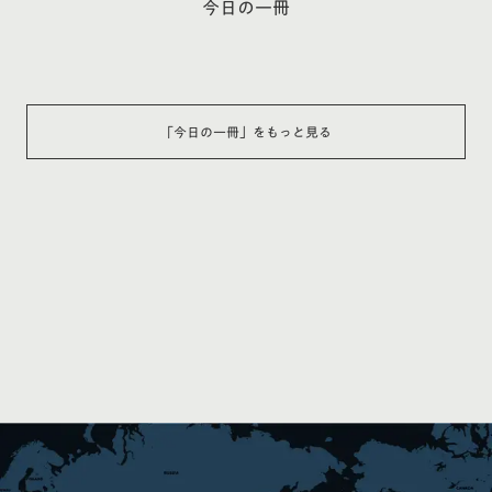
今日の一冊
「
今日の一冊
」をもっと見る