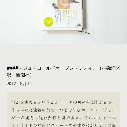
####テジュ・コール『オープン・シティ』（小磯洋光
訳、新潮社）
2017年8月2日
何かを決めるということ ——どの角を左に曲がるか、
うらぶれた建物の前でいつまで佇むか、ニュージャー
ジーの彼方に沈む夕日を眺めるか、それともイース
ト・サイドで対岸のクイーンズを眺めながらビルの影