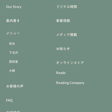
Our Story
フヅクエ時間
案内書き
事業情報
メニュー
メディア掲載
初台
お知らせ
下北沢
西荻窪
オンラインストア
大橋
Reads
Reading Company
お客様の声
FAQ