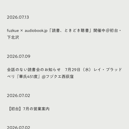
2026.07.13
fuzkue × audiobook.jp「読書、ときどき聴書」開催中＠初台・
下北沢
2026.07.09
会話のない読書会のお知らせ 7月29日（水）レイ・ブラッド
ベリ『華氏451度』@フヅクエ西荻窪
2026.07.02
【初台】7月の営業案内
2026.07.02