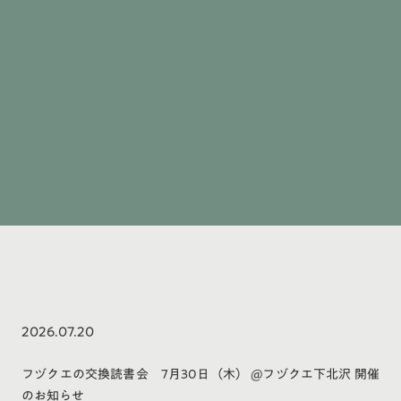
2026.07.20
フヅクエの交換読書会 7月30日（木） @フヅクエ下北沢 開催
のお知らせ