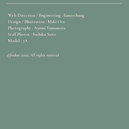
Web Direction / Engineering : hanzochang
Design / Illustration : Maki Ota
Photography : Ayumi Yamamoto
Staff Photos : Sachiko Saito
Model : 7A
©fuzkue 2026, All rights reserved