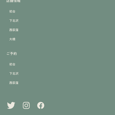
店舗情報
初台
下北沢
西荻窪
大橋
ご予約
初台
下北沢
西荻窪