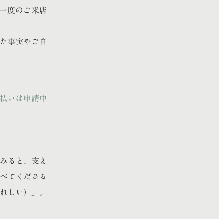
。一度のご来店
た事実やご自
ト払いは申請中
みると、支え
べてくださる
れしい）」。