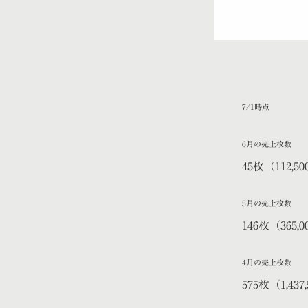
7/1時点
6月の売上枚数
45枚（112,5
5月の売上枚数
146枚（365,
4月の売上枚数
575枚（1,437