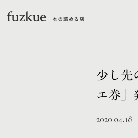
本の読める店
少し先
エ券」
2020.04.18