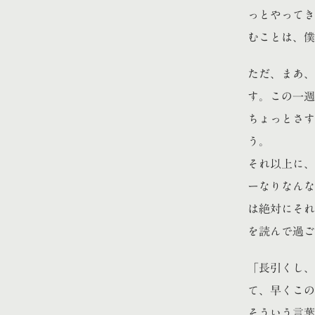
っとやってき
むことは、僕
ただ、まあ、
す。この一週
ちょっとさす
う。
それ以上に、
ーなりなんな
は絶対にそれ
を読んで過ご
「長引くし、
て、早くこの
そういう言葉