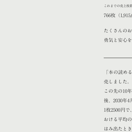
これまでの売上枚
766枚（1,915
たくさんのお
勇気と安心を
「本の読める
売しました。
この先の10
後、2030
1枚2500
おける平均の
はみ出たとき