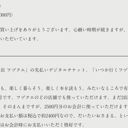
数
,000円）
買い上げをありがとうございます。心細い時期が続きますが、
いただいています。
店 フヅクエ」の先払いデジタルチケット、「いつか行くフヅ
年も、楽しく暮らそう、楽しく本を読もう。みたいなところで有
年4月です。フヅクエのどの店舗でも使っていただけます。まだ2
円で、そのまんまですが、2500円分のお会計に使っていただけま
お支払い額は税込で約2400円なので、だいたいおさまる、と
はお会計時にお支払いいただく格好です。