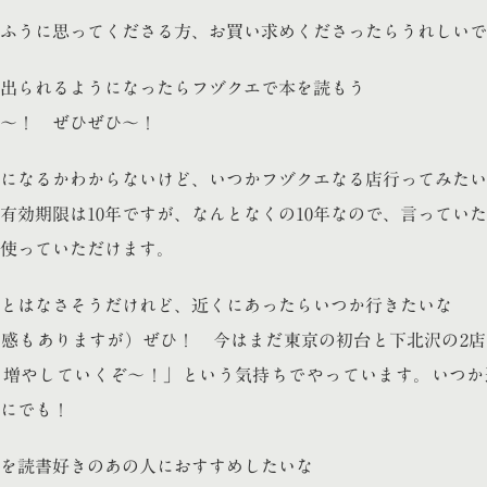
ふうに思ってくださる方、お買い求めくださったらうれしいで
出られるようになったらフヅクエで本を読もう
〜！ ぜひぜひ〜！
になるかわからないけど、いつかフヅクエなる店行ってみたい
有効期限は10年ですが、なんとなくの10年なので、言っていた
使っていただけます。
とはなさそうだけれど、近くにあったらいつか行きたいな
感もありますが）ぜひ！ 今はまだ東京の初台と下北沢の2店
、増やしていくぞ〜！」という気持ちでやっています。いつか
にでも！
を読書好きのあの人におすすめしたいな