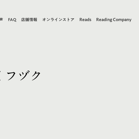
Reads
Reading Company
声
FAQ
店舗情報
オンラインストア
くフヅク