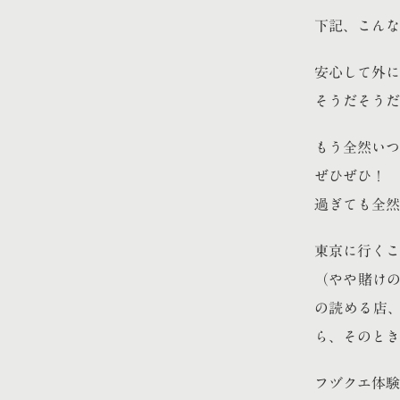
下記、こんな
安心して外に
そうだそうだ
もう全然いつ
ぜひぜひ！ 
過ぎても全然
東京に行くこ
（やや賭けの
の読める店
ら、そのとき
フヅクエ体験