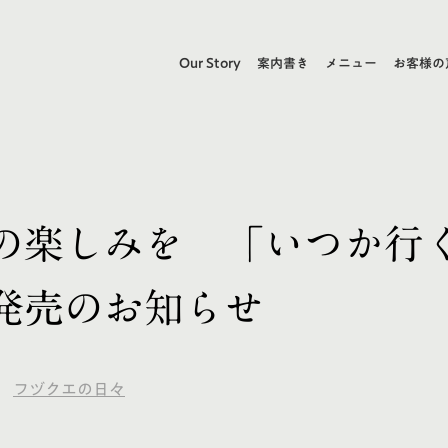
Our Story
案内書き
メニュー
お客様の
の楽しみを 「いつか行
発売のお知らせ
フヅクエの日々