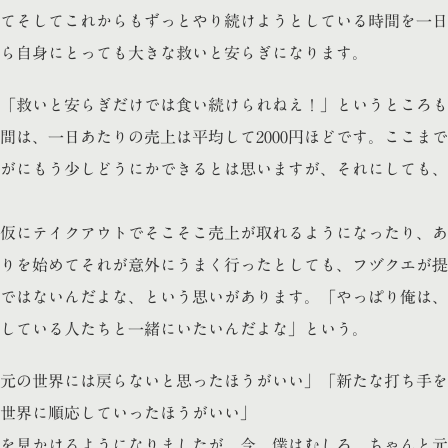
てそしてこれからもずっとやり続けようとしている時間を一日
ら自身にとっても大きな救いと安らぎになります。
「救いと安らぎだけでは食い続けられねえ！」というところも
間は、一日あたりの売上は平均して2000円ほどです。ここま
がにもう少しどうにかできるとは思いますが、それにしても、
仮にテイクアウトでそこそこ売上が取れるようになったり、あ
りを始めてそれが意外にうまく行ったとしても、フヅクエが提
ではないんだよな、という思いがあります。「やっぱり俺は、
している人たちと一緒にいたいんだよな」という。
元の世界には戻らないと思ったほうがいい」「新たな打ち手を
世界に順応していったほうがいい」
を見かけるようになりましたが、今、僕はむしろ、ちゃんと元