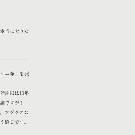
本当に大きな
クエ券」を発
効期限は10年
店舗ですが！
す。フヅクエに
いう感じです。