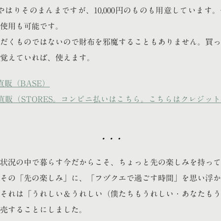
やはりそのまんまですが、10,000円のものも用意しています
使用も可能です。
だくものではないので財布を邪魔することもありません。買っ
覚えていれば、使えます。
直販（BASE）
直販（STORES。コンビニ払いはこちら。こちらはクレジッ
・・・
状況の中で暮らす今だからこそ、ちょっと先の楽しみを持って
その「先の楽しみ」に、「フヅクエで過ごす時間」を思い浮か
それは「うれしい＆うれしい（僕たちもうれしい・あなたもう
売することにしました。