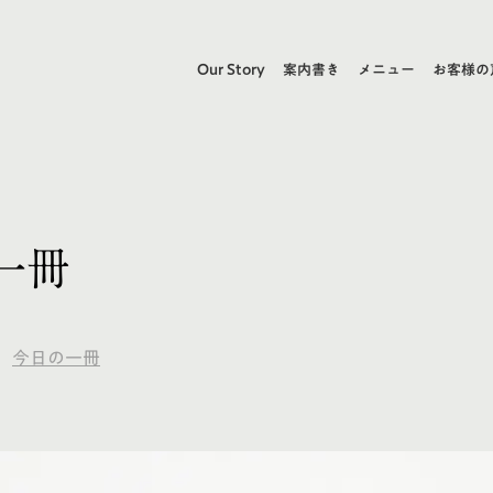
Our Story
案内書き
メニュー
お客様の
一冊
今日の一冊