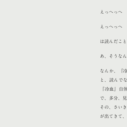
えっへっへ
えっへっへ
は読んだこと
あ、そうなん
なんか、『
と、読んで
『冷血』自体
で、多分、見
その、さいき
が出てきて、