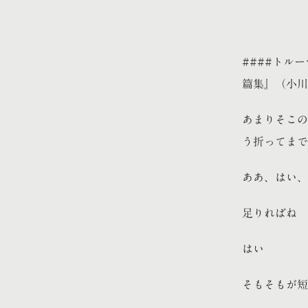
####トル
篇集』（小川
あまりそこの
う折ってまで
ああ、はい、
足りればね
はい
そもそもが短