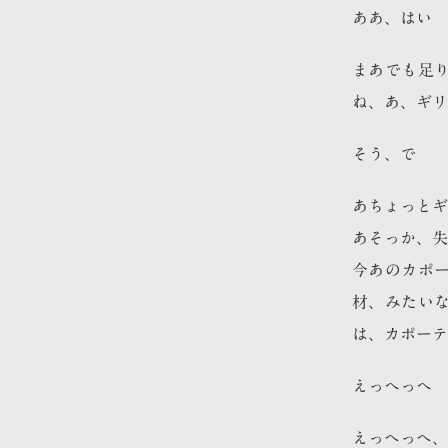
ああ、はい
まあでも足
ね、あ、ギリ
そう、で
あちょっとギ
あそっか、失
今あのカポ
材、みたい
は、カポーテ
えっへっへ
えっへっへ、