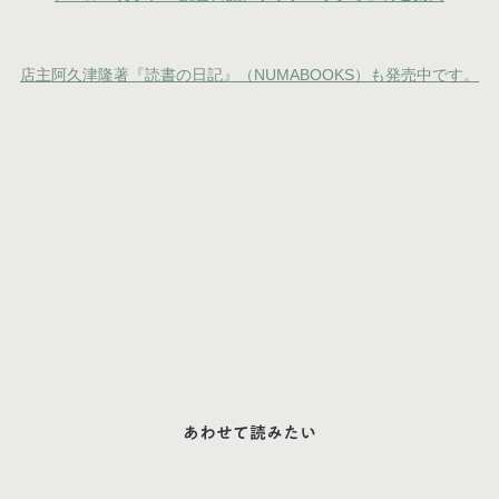
店主阿久津隆著『読書の日記』（NUMABOOKS）も発売中です。
あわせて読みたい