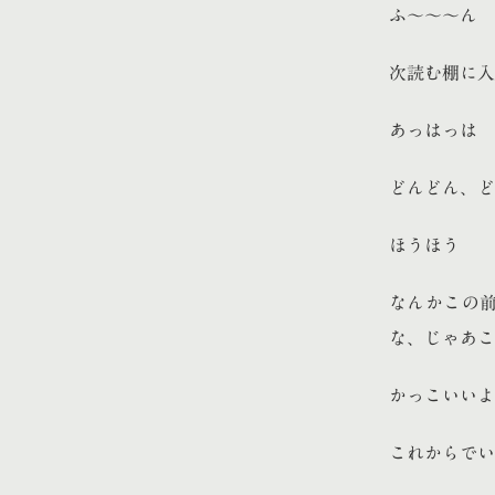
ふ〜〜〜ん
次読む棚に入
あっはっは
どんどん、ど
ほうほう
なんかこの
な、じゃあこ
かっこいいよ
これからでい