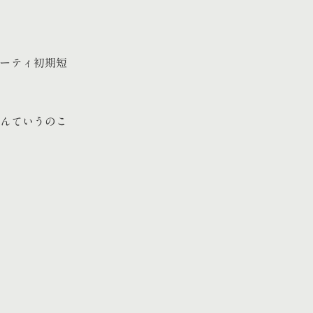
ポーティ初期短
んていうのこ