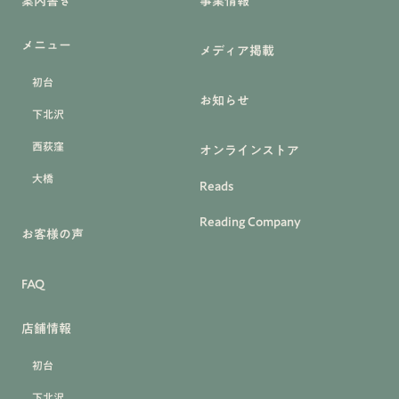
案内書き
事業情報
メニュー
メディア掲載
初台
お知らせ
下北沢
西荻窪
オンラインストア
大橋
Reads
Reading Company
お客様の声
FAQ
店舗情報
初台
下北沢