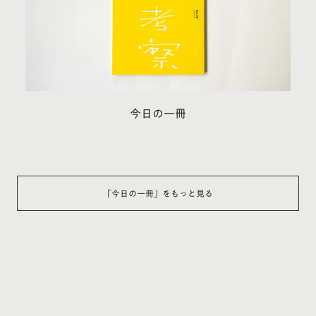
今日の一冊
「
今日の一冊
」をもっと見る