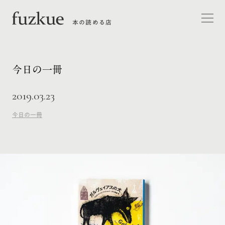
本の読める店
今日の一冊
2019.03.23
今日の一冊