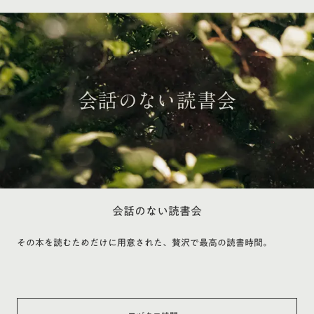
会話のない読書会
その本を読むためだけに用意された、贅沢で最高の読書時間。