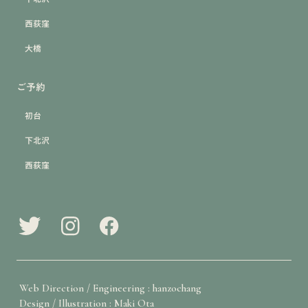
西荻窪
大橋
ご予約
初台
下北沢
西荻窪
Web Direction / Engineering : hanzochang
Design / Illustration : Maki Ota