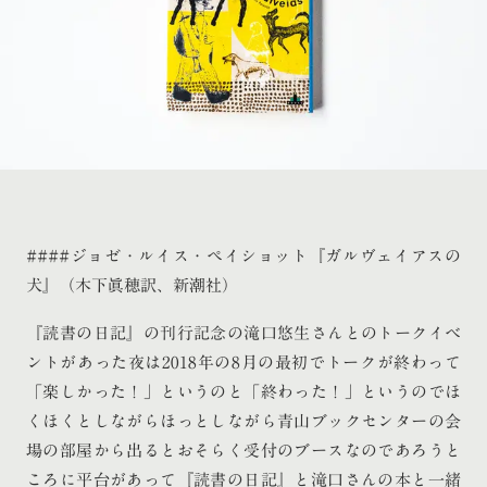
####ジョゼ・ルイス・ペイショット『ガルヴェイアスの
犬』（木下眞穂訳、新潮社）
『読書の日記』の刊行記念の滝口悠生さんとのトークイベ
ントがあった夜は2018年の8月の最初でトークが終わって
「楽しかった！」というのと「終わった！」というのでほ
くほくとしながらほっとしながら青山ブックセンターの会
場の部屋から出るとおそらく受付のブースなのであろうと
ころに平台があって『読書の日記』と滝口さんの本と一緒