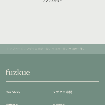
フヅクエ時間へ
トップページ
/
フヅクエ時間一覧
/
今日の一冊
/
今日の一冊...
Our Story
フヅクエ時間