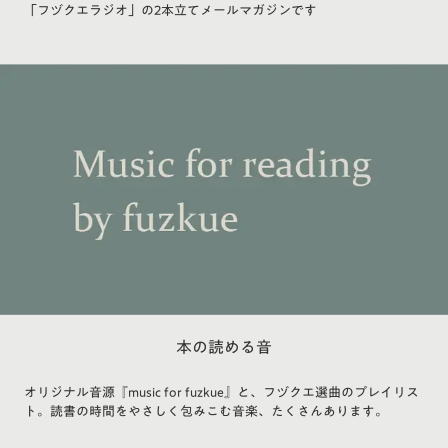
「フヅクエラジオ」の2本立てメールマガジンです
本の読める音
オリジナル音源『music for fuzkue』と、フヅクエ選曲のプレイリス
ト。読書の時間をやさしく包みこむ音楽、たくさんあります。