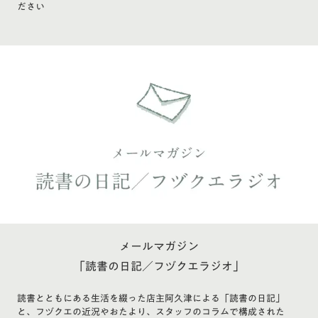
ださい
メールマガジン
「読書の日記／フヅクエラジオ」
読書とともにある生活を綴った店主阿久津による「読書の日記」
と、フヅクエの近況やおたより、スタッフのコラムで構成された