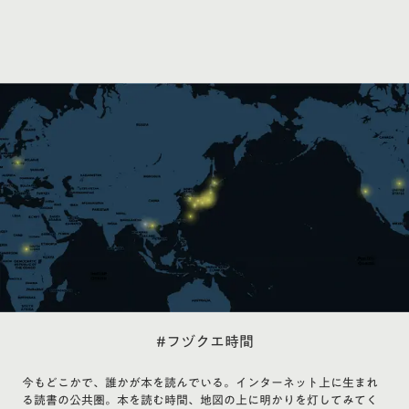
#フヅクエ時間
今もどこかで、誰かが本を読んでいる。インターネット上に生まれ
る読書の公共圏。本を読む時間、地図の上に明かりを灯してみてく