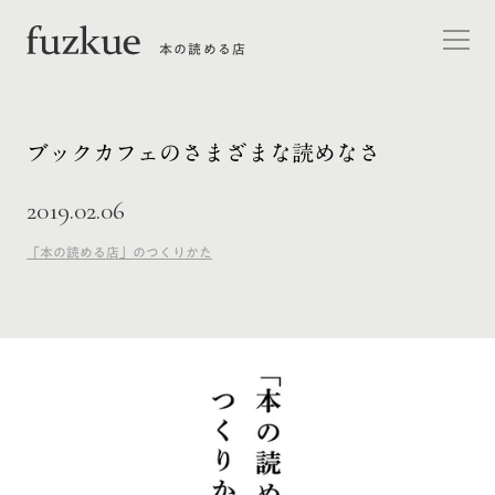
本の読める店
ブックカフェのさまざまな読めなさ
2019.02.06
「本の読める店」のつくりかた