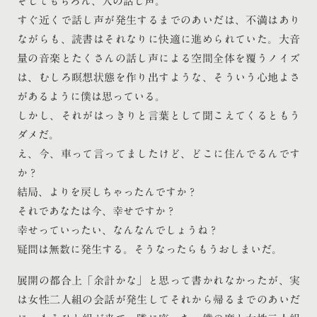
そしてもちろん、人の話し声。
すぐ近くで話し声が発生するまでのあいだは、不満はあり
ながらも、読書はそれなりに快適に進められていた。大音
量の音楽とたくさんの話し声による空間全体を覆うノイズ
は、むしろ瞑想状態を作り出すような、そういう心地よさ
があるように僕は思っている。
しかし、それがはっきりと言葉として聞こえてくるともう
ダメだ。
え、今、車って言ってましたけど、どこに住んでるんです
か？
結局、よりを戻しちゃったんですか？
それであなたは今、幸せですか？
幸せっていったい、なんなんでしょうね？
疑問は無数に発生する。そうなったらもうおしまいだ。
展開の都合上「余計かな」と思って書かれなかったが、実
は女性二人組の会話が発生してそれから帰るまでのあいだ