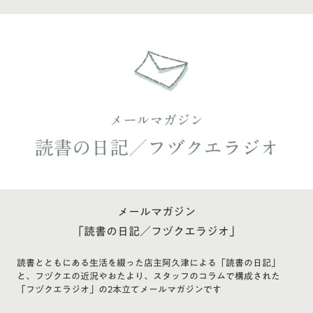
メールマガジン
「読書の日記／フヅクエラジオ」
読書とともにある生活を綴った店主阿久津による「読書の日記」
と、フヅクエの近況やおたより、スタッフのコラムで構成された
「フヅクエラジオ」の2本立てメールマガジンです