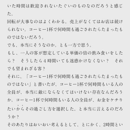
いた時間は歓迎されないたぐいのものなのだろうと感じ
た。
回転が大事なのはよくわかる。売上がなくてはお店は続け
られない。コーヒー1杯で何時間も過ごされたらたまったも
のではないだろう。
でも、本当にそうなのか。とも一方で思う。
もし、一人の客が想定している単価の倍の飲み食いをした
ら？ そうしたら４時間いても迷惑かけなくない？ それ
でも望まれざる客？
それに、「コーヒー1杯で何時間も過ごされたらたまったも
のではない」と書いたが、コーヒー1杯で何時間もいる人の
全員が、本当に敵にならなくてはいけない存在なんだろう
か。コーヒー1杯で何時間もいる人の全員が、お金をケチり
たい
から
その過ごし方を選択した、と本当に言えるのだろ
うか？
そのあたりはおいおい考えるとして、とにかく、2時間とい