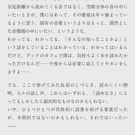
至近距離から流れてくる音ではなく、空間全体の音の中に
いたいときが、僕にはあって、その感覚は年々強まってい
るように思う。固有の音楽というよりはもっと、漠然とし
た音環境の中にいたい、というような。
わかってる、わかってる。「そんなの知ったことかよ」と
いう話をしていることはわかっている。わかってはいるん
だけど、ブックのカフェで僕は、気持ちよく本を読みたか
っただけなんだ……今度からは必要に応じてイヤホンをし
ますよ……
でも、ここで挙げてみた長居のしづらさ、読みにくい照
明、人々の話し声、これらはいずれも、「読めなさ」にと
ってもしかしたら副次的なものなのかもしれない。
いや、ひとつひとつが具体的に読書を妨げる要素だった
が、本質的ではないのかもしれない。それではいったい
——