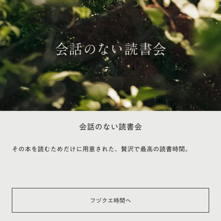
会話のない読書会
その本を読むためだけに用意された、贅沢で最高の読書時間。
フヅクエ時間へ