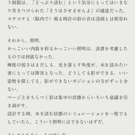
う制限は、「どっぷり読む」という気分にとってはいきな
り突きつけられた「そうはさせませんよ」の通達だった。
コチコチと（脳内で）鳴る時計の針の音は没頭とは相容れ
ない。
それから、照明。
かっこいい内装を彩るかっこいい照明は、読書を考慮した
ものでは到底なかった。
輝度の弱さはまだしも、光を落とす角度が、本を読みたい
者にとっては障害となった。どうしても影ができる。いい
姿勢を探しても、影ができないポジションの方がずっと少
ない。
ページ上をちらつく影は集中の状態からいちいち意識を引
き剥がす。
設計する時、本を読む状態のシミュレーションを一度でも
していたら、こういう照明にはできないはずだ。