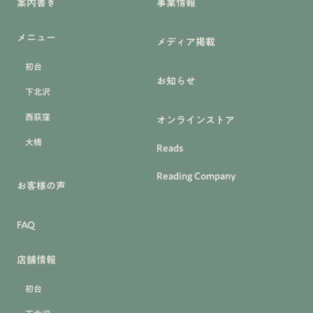
案内書き
事業情報
メニュー
メディア掲載
初台
お知らせ
下北沢
西荻窪
オンラインストア
大橋
Reads
Reading Company
お客様の声
FAQ
店舗情報
初台