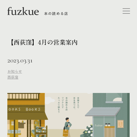
本の読める店
【西荻窪】4月の営業案内
2023.03.31
お知らせ
西荻窪