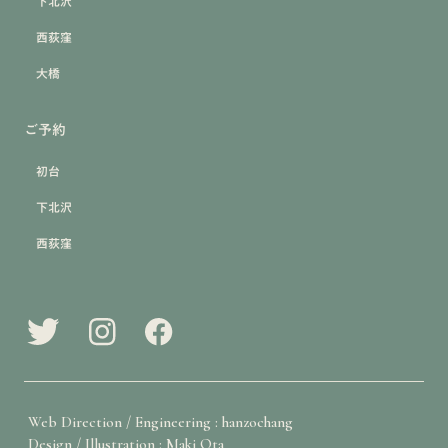
下北沢
西荻窪
大橋
ご予約
初台
下北沢
西荻窪
Web Direction / Engineering : hanzochang
Design / Illustration : Maki Ota