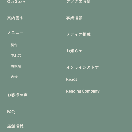
Our Story
フヅクエ時間
案内書き
事業情報
メニュー
メディア掲載
初台
お知らせ
下北沢
西荻窪
オンラインストア
大橋
Reads
Reading Company
お客様の声
FAQ
店舗情報