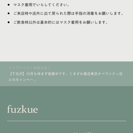
マスク着用でいらしてください。
ご来店時や店外に出て戻られた際は手指の消毒をお願いします。
ご飲食時以外は基本的にはマスク着用をお願いします。
トップページ
/
お知らせ
/
【下北沢】10月も休まず営業中です。くまざわ書店東京オペラシティ店
とのキャンペー...