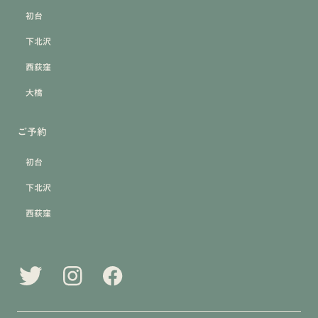
初台
下北沢
西荻窪
大橋
ご予約
初台
下北沢
西荻窪