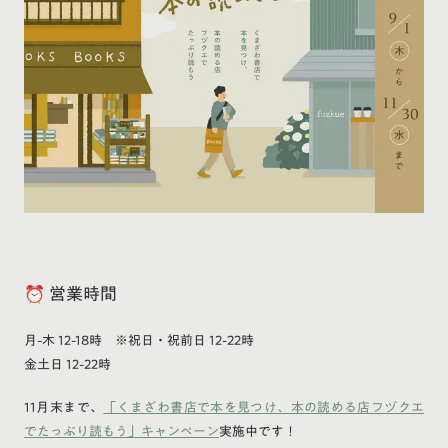
⏰ 営業時間
月-木 12-18時 ※祝日・祝前日 12-22時
金土日 12-22時
11月末まで、
「くまざわ書店で本を見つけ、本の読める店フヅクエ
でたっぷり読もう」キャンペーン
実施中です！