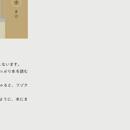
こないます。
っぷり本を読む
しゃると、フヅク
ように、本にま