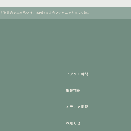
ざわ書店で本を見つけ、本の読める店フヅクエでたっぷり読...
フヅクエ時間
事業情報
メディア掲載
お知らせ