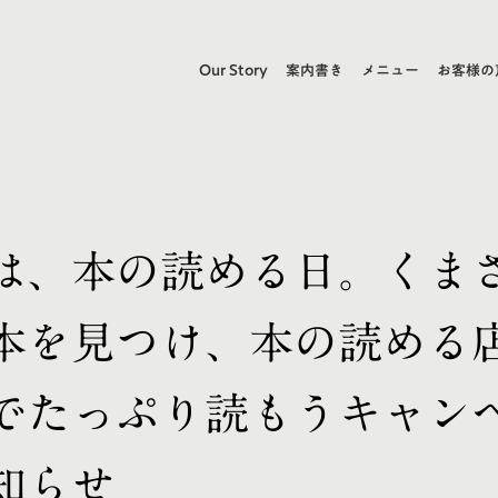
Our Story
案内書き
メニュー
お客様の
は、本の読める日。くま
本を見つけ、本の読める
でたっぷり読もうキャン
知らせ