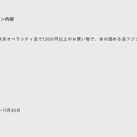
ーン内容
東京オペラシティ店で1,500円以上のお買い物で、本の読める店フヅ
〜11月30日