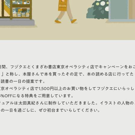
ヶ月間、フヅクエとくまざわ書店東京オペラシティ店でキャンペーンをお
日」と称し、本屋さんで本を買ったその足で、本の読める店に行ってた
の読書の一日の提案です。
京オペラシティ店で1,500円以上のお買い物をしてフヅクエにいらっ
5%OFFになる特典をご用意しています。
ジュアルは太田真紀さんに制作していただきました。イラストの人物の
キの一日を過ごしに、ぜひ初台までいらしてください。