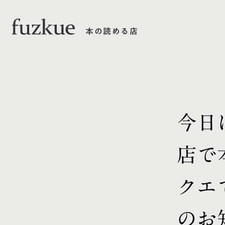
本の読める店
今日
店で
クエ
のお