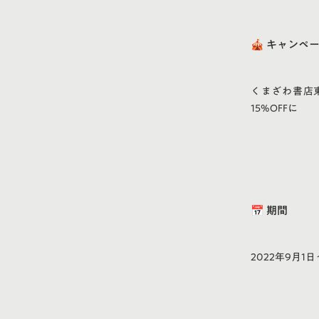
🎪 キャンペ
くまざわ書店
15%OFFに
📅 期間
2022年9月1日