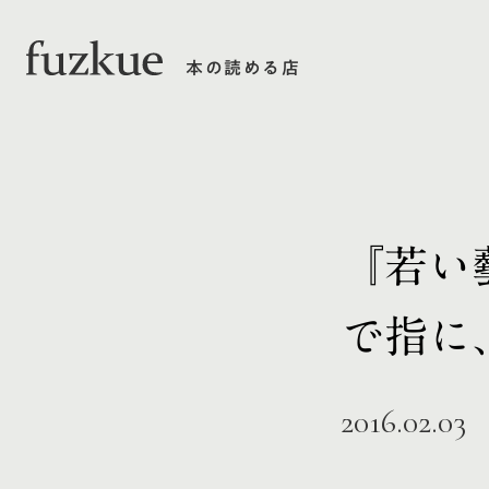
本の読める店
『若い
で指に
2016.02.03