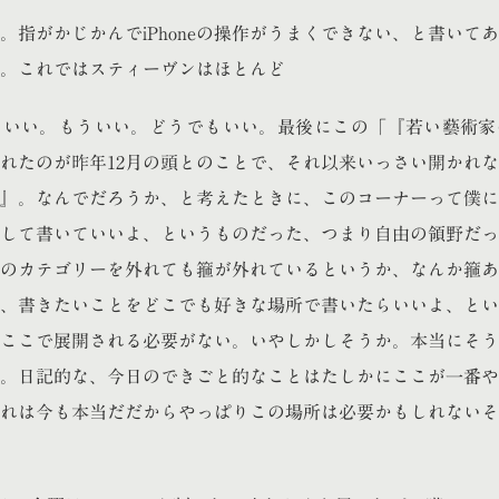
。指がかじかんでiPhoneの操作がうまくできない、と書いて
。これではスティーヴンはほとんど
まいい。もういい。どうでもいい。最後にこの「『若い藝術家
れたのが昨年12月の頭とのことで、それ以来いっさい開かれ
』。なんでだろうか、と考えたときに、このコーナーって僕に
して書いていいよ、というものだった、つまり自由の領野だっ
のカテゴリーを外れても箍が外れているというか、なんか箍あ
、書きたいことをどこでも好きな場所で書いたらいいよ、とい
ここで展開される必要がない。いやしかしそうか。本当にそう
。日記的な、今日のできごと的なことはたしかにここが一番や
れは今も本当だだからやっぱりこの場所は必要かもしれないそ