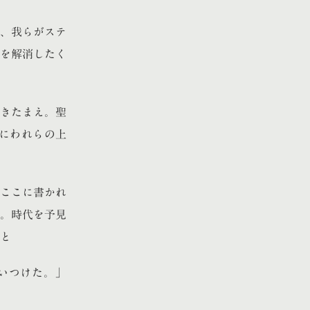
、我らがステ
を解消したく
きたまえ。聖
にわれらの上
ここに書かれ
か。時代を予見
と
いつけた。」