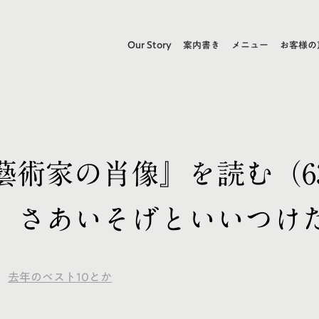
Our Story
案内書き
メニュー
お客様の
藝術家の肖像』を読む（6
、さあいそげといいつけ
去年のベスト10とか