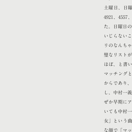
土曜日、日曜日と
4921、455
た。日曜日の
いじらないこ
リのなんちゃ
璧なリストが
ほぼ、と書い
マッチングと
からであり、
し、中村一義
ぜか早期にア
いても中村一
女」という曲
な顔で「マッ