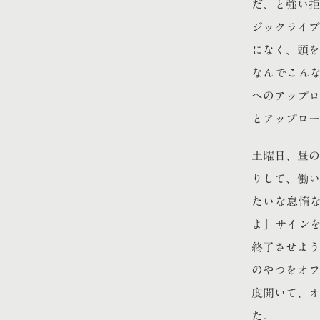
だ、と強い拒
ジックライブ
になく、頭を
なんでこんな
へのアップロ
とアップロー
土曜日、昼の
りして、働い
たいな怠惰
よ」サインを
終了させよう
のやつをオフ
度開いて、オ
た。