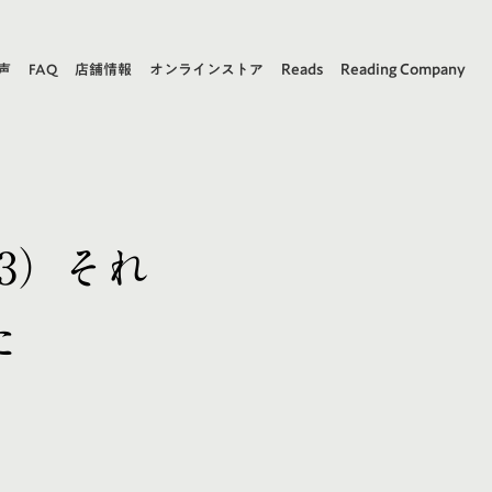
Reads
Reading Company
声
FAQ
店舗情報
オンラインストア
3）それ
た