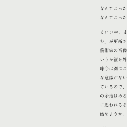
なんてこった
なんてこった
まいいや。
む」が更新さ
藝術家の肖像
いうか箍を外
昨今は別にこ
な意識がない
ているので、
の余地はある
に思われるそ
始めようか。