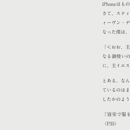
iPhone
さて、スティ
ィーヴン・デ
なった僕は、
「＜おお、主
なる御使い
に、主イエス
とある。なん
ているのはま
したかのよう
「寝室で服
（P35）