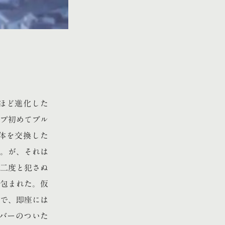
ほど進化した
プ初めてブル
体を交換した
た。が、それは
二度と犯さぬ
包まれた。仮
で、即座には
バーのついた