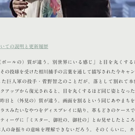
いての説明と更新履歴
（ボールの）質が違う。別世界にいる感じ」と目を丸くする
その投球を受けた相川捕手の言葉を通して描写された今キャン
した巨人軍の投手・菅野智之のことだが、落として割れて本
はバックアップから復元されると、目を丸くするほど同じ姿となっ
昨日と（外見の）質が違う。画面を割るという同じあやまちを
ラスみたいなやつをディスプレイに貼り、革もどきのケースで
ティーヴに「ミスター、御社の、御社の」とお見せしたところ
洋人の身振りの意味を理解できないだろう。そのくらいに、カ