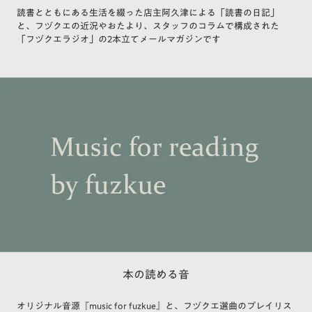
読書とともにある生活を綴った店主阿久津による「読書の日記」
と、フヅクエの近況やおたより、スタッフのコラムで構成された
「フヅクエラジオ」の2本立てメールマガジンです
本の読める音
オリジナル音源『music for fuzkue』と、フヅクエ選曲のプレイリス