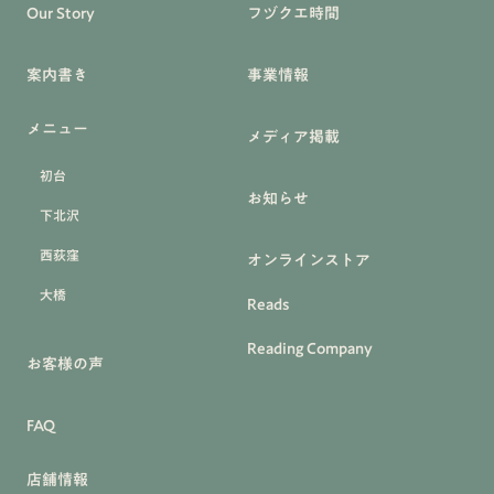
Our Story
フヅクエ時間
案内書き
事業情報
メニュー
メディア掲載
初台
お知らせ
下北沢
西荻窪
オンラインストア
大橋
Reads
Reading Company
お客様の声
FAQ
店舗情報