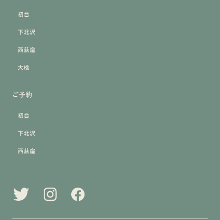
初台
下北沢
西荻窪
大橋
ご予約
初台
下北沢
西荻窪