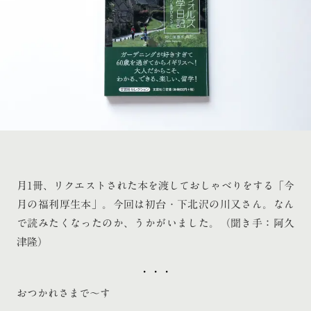
月1冊、リクエストされた本を渡しておしゃべりをする「今
月の福利厚生本」。今回は初台・下北沢の川又さん。なん
で読みたくなったのか、うかがいました。（聞き手：阿久
津隆）
・・・
おつかれさまで〜す