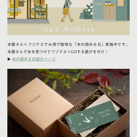
本屋さん×フヅクエでお得で愉快な「本の読める日」実施中です。
本屋さんで本を見つけてフヅクエへGOする遊びをぜひ！
▶
本の読める日紹介ページ