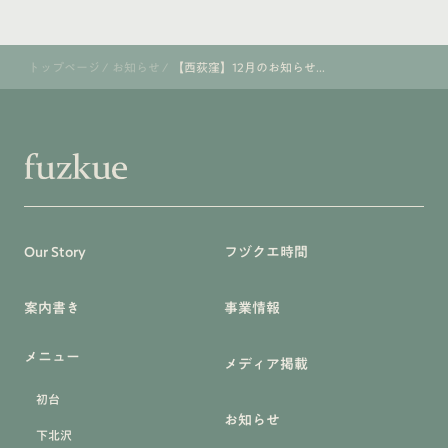
トップページ
/
お知らせ
/
【西荻窪】12月のお知らせ...
Our Story
フヅクエ時間
案内書き
事業情報
メニュー
メディア掲載
初台
お知らせ
下北沢