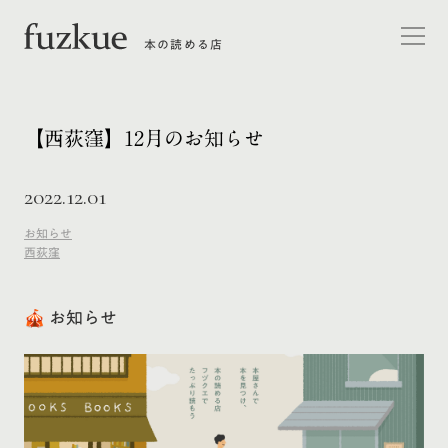
本の読める店
【西荻窪】12月のお知らせ
2022.12.01
お知らせ
西荻窪
🎪 お知らせ