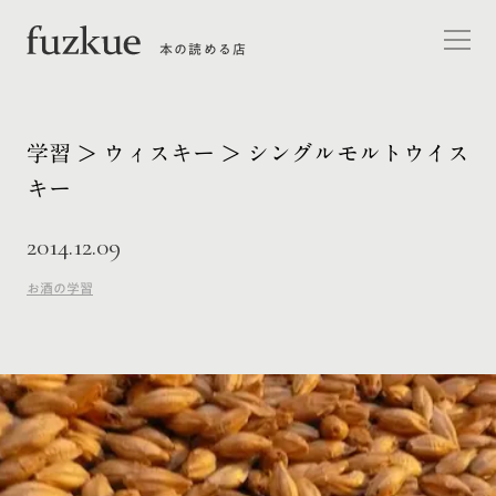
本の読める店
学習 > ウィスキー > シングルモルトウイス
キー
2014.12.09
お酒の学習