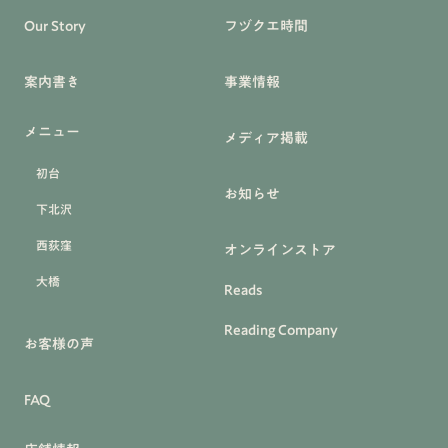
Our Story
フヅクエ時間
案内書き
事業情報
メニュー
メディア掲載
初台
お知らせ
下北沢
西荻窪
オンラインストア
大橋
Reads
Reading Company
お客様の声
FAQ