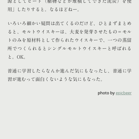
源としてピート（植物などが堆積してできた泥炭）を使
用」したりすると。なるほどねー。
いろいろ細かい疑問は出てくるのだけど、ひとまずまとめ
ると、モルトウイスキーは、大麦を発芽させたもの＝モル
トのみを原材料として作られたウイスキーで、一つの蒸留
所でつくられるとシングルモルトウイスキーと呼ばれる
と。OK。
普通に学習したらなんか進んだ気にもなったし、普通に学
習が進むって面白くないような気にもなった。
photo by
epicbeer