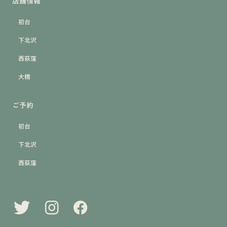
店舗情報
初台
下北沢
西荻窪
大橋
ご予約
初台
下北沢
西荻窪