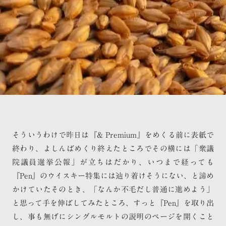
そういうわけで昨日は『& Premium』をめくる前に表紙で
終わり、よしんばめくり終えたところでその横には「衆議
院議員選挙公報」が立ちはだかり、いつまで経っても
『Pen』のウイスキー特集には辿り着けそうにない、と諦め
かけていたそのとき、「なんか不毛だし普通に進めよう」
と思って手を伸ばしてみたところ、すっと『Pen』を取り出
し、事も無げにシングルモルトの説明のページを開くこと