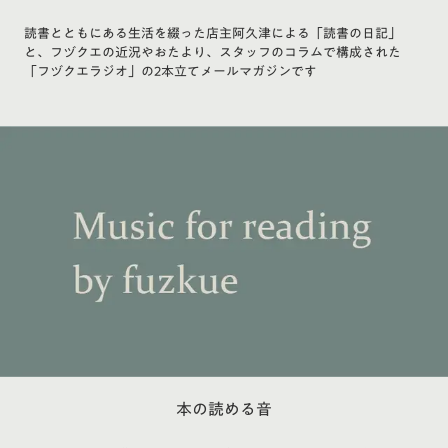
読書とともにある生活を綴った店主阿久津による「読書の日記」
と、フヅクエの近況やおたより、スタッフのコラムで構成された
「フヅクエラジオ」の2本立てメールマガジンです
本の読める音