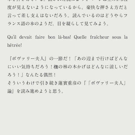
度が見えないようになっているから、豪快な押さえ方だと
言って差し支えはないだろう。読んでいるのはどうやらフ
ランス語の本のようだ。目を凝らして見てみよう。
Qu'il devait faire bon là-bas! Quelle fraîcheur sous la
hêtrée!
『ボヴァリー夫人』の一節だ！「あの辺まで行けばどんな
にいい気持ちだろう！橅の林の木かげはどんなに涼しいだ
ろう！」なんたる偶然！
そういうわけで引き続き蓮實重彦の『「ボヴァリー夫人」
論』を読み進めようと思う。