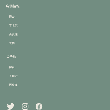
店舗情報
初台
下北沢
西荻窪
大橋
ご予約
初台
下北沢
西荻窪