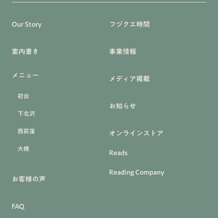
Our Story
フヅクエ時間
案内書き
事業情報
メニュー
メディア掲載
初台
お知らせ
下北沢
西荻窪
オンラインストア
大橋
Reads
Reading Company
お客様の声
FAQ