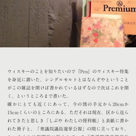
ウィスキーのことを知りたいので『Pen』のウィスキー特集
を身近に置いた、シングルモルトとはなんぞやということ
がこの雑誌を開けば書かれているはずなので次はこれを開
く、というところまで書いた。
確かにとても近くにあって、今の僕の手元から20cmか
15cmくらいのところにある。ただそれは現在、区から送ら
れてきたと思しき「しぶや わたしの便利帳」と表紙に書か
れた冊子と、「衆議院議員選挙公報」の間に立っており、