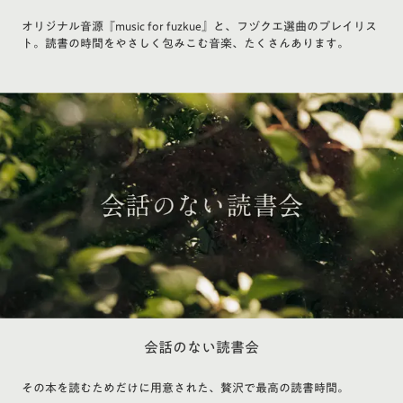
オリジナル音源『music for fuzkue』と、フヅクエ選曲のプレイリス
ト。読書の時間をやさしく包みこむ音楽、たくさんあります。
会話のない読書会
その本を読むためだけに用意された、贅沢で最高の読書時間。