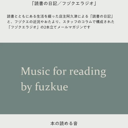
「読書の日記／フヅクエラジオ」
読書とともにある生活を綴った店主阿久津による「読書の日記」
と、フヅクエの近況やおたより、スタッフのコラムで構成された
「フヅクエラジオ」の2本立てメールマガジンです
本の読める音