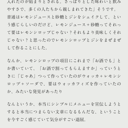
入れたのが始まりとされる。さっぱりとした味わいと飲み
やすさで、多くの人たちから親しまれてきた」そうです。
普通はレモンジュースと砂糖とジンをシェイクして、とい
う感じらしいのだけど、レモンジュース＋砂糖ってそれっ
て要はレモンシロップじゃない？それもより美味しくそれ
じゃない？と思ったのでレモンシロップとジンをまぜまぜ
して作ることにした。
なんか、レモンシロップの項目にこれまで「お酒でも」と
か書いていて、「お酒で割ってもらえますか」っていうと
きに「じゃあ」つって作っていたのがウォッカ＋レモンシ
ロップ＋ソーダで、要はウォッカフィズを作っていたの
か、みたいな発見があったり
なんというか、本当にシンプルにメニューを宣伝しようと
すると本当につまらない文章になるもんだな、ということ
を今すごく感じていて気分がすごい退屈。