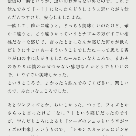
緊張の一瞬というか、違いのわからない男なので、これで
飲んでみて「…？」になったらどうしようと思いながら飲
んだんですけど、安心しましたよね。
一飲して、確かに違うと。どっちも美味しいのだけど、確
かに違うと。どう違うかっていうとナプエの方がすごい柑
橘だなーな感じで、香ったときになんか感じた何かが飲ん
だときにすごいあーそういうことでしたねーって思える香
りが口の中に広がりましたねーみたいなところで、まあそ
のあたりは僕のおぼつかない感想なんかどうでもいいの
で、いやすごい美味しかった。
というところで、よかったら飲んでみてください、楽しい
ので、みたいなところでした。
あとジンフィズとか。おいしかった。つって。フィズとか
さらっと言ったけど「なに？」という感じだったのです
が、学んだところによると「ソーダのシュッという音がフ
ィズの由来」というもので、「レモンスカッシュにジンを