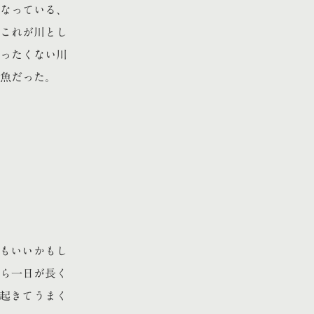
なっている、
これが川とし
ったくない川
魚だった。
てもいいかもし
たら一日が長く
起きてうまく