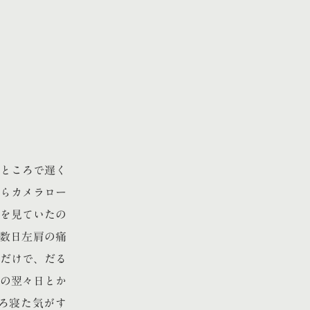
うところで遅く
らカメラロー
を見ていたの
こ数日左肩の痛
だけで、だる
の翌々日とか
ろ寝た気がす