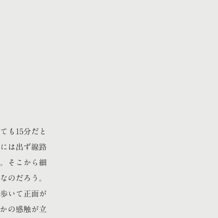
ても15分だと
には出ず線路
。そこから細
なのだろう。
歩いて正面が
かの感触が立