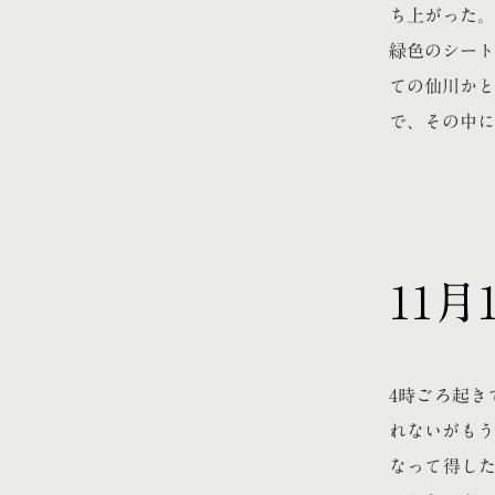
ち上がった。
緑色のシート
ての仙川かと
で、その中に
11
4時ごろ起き
れないがもう
なって得した