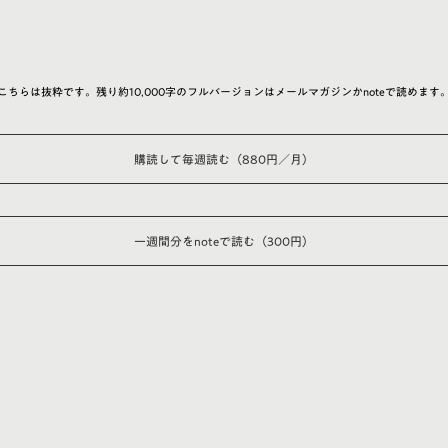
こちらは抜粋です。残り約10,000字のフルバージョンはメールマガジンかnoteで読めます
購読して毎週読む（880円／月）
一週間分をnoteで読む（300円）