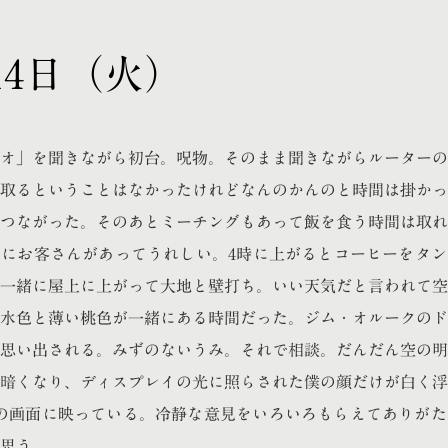
月14日（火）
オ」を聞きながら初台。呪物。そのまま聞きながらルーターの
取るということはなかったけれどなんのかんのと時間は掛かっ
つながった。そのあとミーチングもあって飯を食う時間は取れ
にお客さんがあってうれしい。4時に上がるとコーヒーをタン
一緒に屋上に上がって大地と壁打ち。いい天気だと言われて空
水色と薄い桃色が一緒にある時間だった。ジム・オルークのド
思い出される。みずのないうみ。それで相談。だんだん空の明
暗くなり、ディスプレイの光に照らされた僕の顔だけが白く浮
mの画面に映っている。冷静な意見をいろいろもらえてありが
思う。