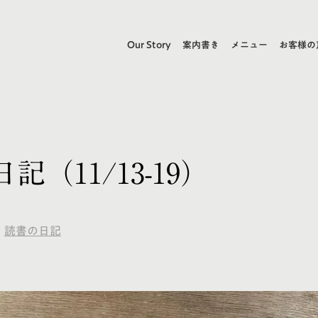
Our Story
案内書き
メニュー
お客様の
記（11/13-19）
読書の日記