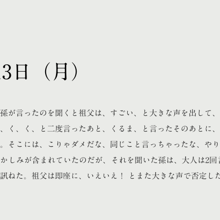
月13日（月）
孫が言ったのを聞くと祖父は、すごい、と大きな声を出して、
、く、く、と二度言ったあと、くるま、と言ったそのあとに、
。そこには、こりゃダメだな、同じこと言っちゃったな、やり
かしみが含まれていたのだが、それを聞いた孫は、大人は2回
訊ねた。祖父は即座に、いえいえ！ とまた大きな声で否定し