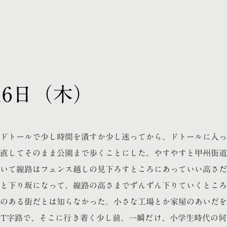
月16日（木）
ドトールで少し時間を潰すか少し迷ってから、ドトールに入っ
直してそのまま公園まで歩くことにした。やすやすと甲州街道
いて線路はフェンス越しの見下ろすところにあっていい高さだ
と下り坂になって、線路の高さまでずんずん下りていくところ
のある街だとは知らなかった。小さな工場とか家屋のあいだを
T字路で、そこに行き着く少し前、一瞬だけ、小学生時代の何