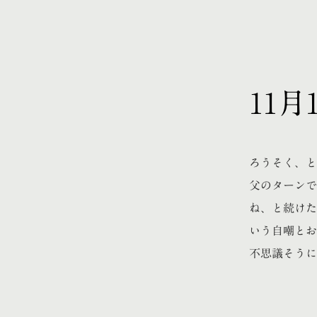
11
ろうそく、と
父のターンで
ね、と続けた
いう自嘲とお
不思議そうに