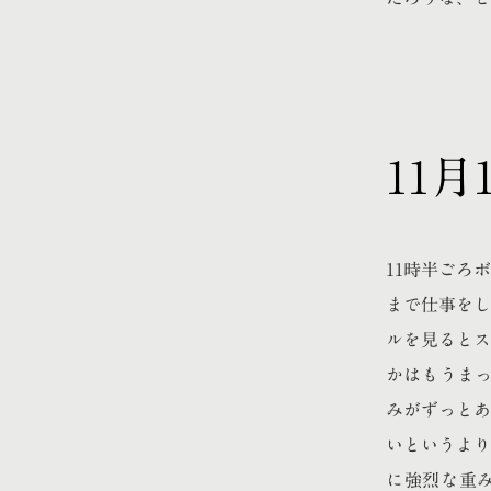
11
11時半ごろ
まで仕事をし
ルを見るとス
かはもうまっ
みがずっとあ
いというより
に強烈な重