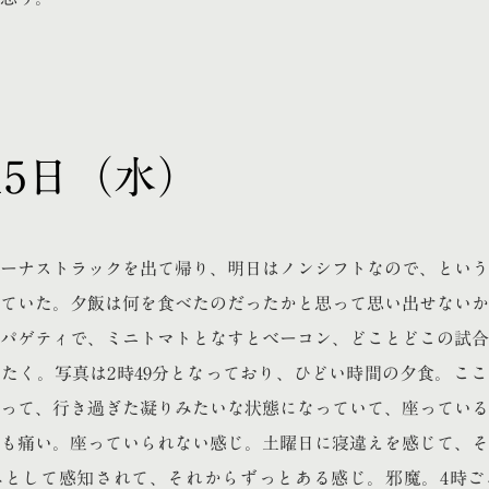
月15日（水）
ボーナストラックを出て帰り、明日はノンシフトなので、とい
ていた。夕飯は何を食べたのだったかと思って思い出せないか
パゲティで、ミニトマトとなすとベーコン、どことどこの試合
たく。写真は2時49分となっており、ひどい時間の夕食。こ
って、行き過ぎた凝りみたいな状態になっていて、座っている
も痛い。座っていられない感じ。土曜日に寝違えを感じて、そ
みとして感知されて、それからずっとある感じ。邪魔。4時ご