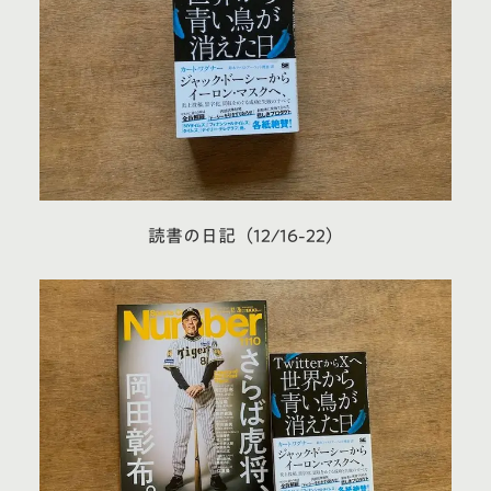
読書の日記（12/16-22）