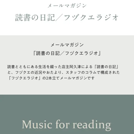
メールマガジン
「読書の日記／フヅクエラジオ」
読書とともにある生活を綴った店主阿久津による「読書の日記」
と、フヅクエの近況やおたより、スタッフのコラムで構成された
「フヅクエラジオ」の2本立てメールマガジンです