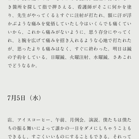
き箇所を探して指で押さえる、看護師がそこに何かを塗
り、先生がやってくるとすぐに注射が打たれ、額に汗が浮
かぶような痛みを覚悟していたし今はいくらでも痛くてい
いから、これから痛みがないように、思う存分にやってく
れ、と腕を広げて痛みを招き入れるような心地で打たれた
が、思ったよりも痛みはなく、すぐに終わった。明日は鍼
の予約をしている。日曜鍼、火曜注射、水曜鍼、さあこれ
でどうなるか。
7月5日（水）
店、アイスコーヒー、午前、月例会。演説。僕たちは僕た
ちの振る舞いによって誰かの一日をダメにしちゃうことも
できるし、すごくいいものにすることもできる。それって