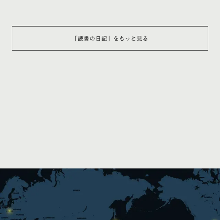
「
読書の日記
」をもっと見る