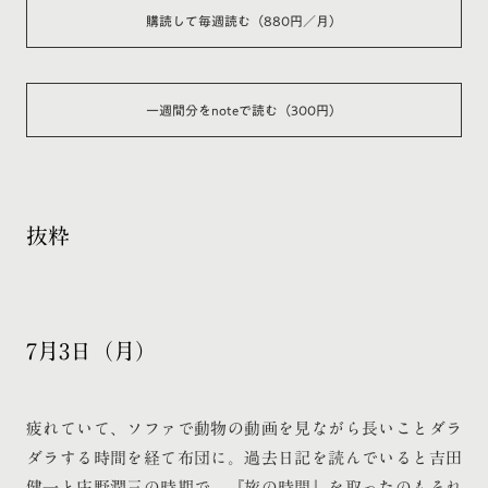
購読して毎週読む（880円／月）
一週間分をnoteで読む（300円）
抜粋
7月3日（月）
疲れていて、ソファで動物の動画を見ながら長いことダラ
ダラする時間を経て布団に。過去日記を読んでいると吉田
健一と庄野潤三の時期で、『旅の時間』を取ったのもそれ