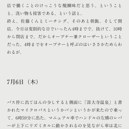
店で働くことのけっこうな醍醐味だと思う。ということ
と、洗い物も接客である、という話と。
終え、佐藤くんとミーチング、そのあと朝飯、そして開
店。今日は変則的な日でいったん4時までで、抜けて、10時
から閉店まで。だからオープナー兼クローザーということ
だった。4時までをオープナーと呼ぶのはいささかためらわ
れるが。
7月6日（木）
バス停に出てほんの少しすると側面に「深大寺温泉」と書
かれたマイクロバスというかバンというかが来たので乗っ
て、6時59分に出た。マニュアル車でハンドルの左横のレバ
ーが上下にリズミカルに動かされるのを見ながら車は北に