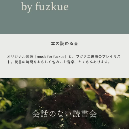
本の読める音
オリジナル音源『music for fuzkue』と、フヅクエ選曲のプレイリス
ト。読書の時間をやさしく包みこむ音楽、たくさんあります。