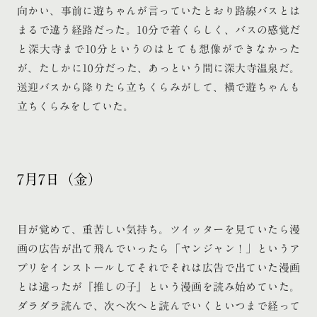
向かい、事前に遊ちゃんが言っていたとおり路線バスとは
まるで違う経路だった。10分で着くらしく、バスの感覚だ
と深大寺まで10分というのはとても想像ができなかった
が、たしかに10分だった、あっという間に深大寺温泉だ。
送迎バスから降りたら立ちくらみがして、横で遊ちゃんも
立ちくらみをしていた。
7月7日（金）
目が覚めて、重苦しい気持ち。ツイッターを見ていたら漫
画の広告が出て飛んでいったら「ヤンジャン！」というア
プリをインストールしてそれでそれは広告で出ていた漫画
とは違ったが『推しの子』という漫画を読み始めていた。
ダラダラ読んで、次へ次へと読んでいくといつまで経って