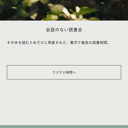
会話のない読書会
その本を読むためだけに用意された、贅沢で最高の読書時間。
フヅクエ時間へ