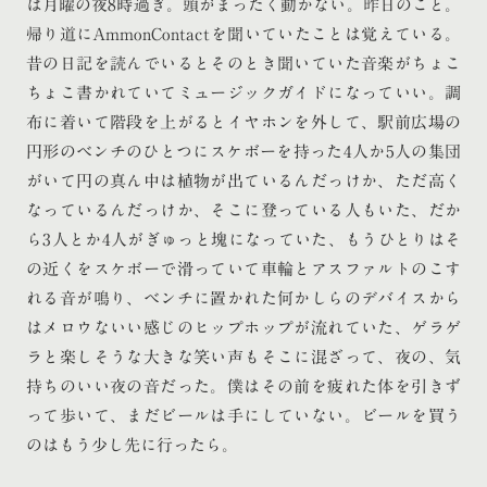
は月曜の夜8時過ぎ。頭がまったく動かない。昨日のこと。
帰り道にAmmonContactを聞いていたことは覚えている。
昔の日記を読んでいるとそのとき聞いていた音楽がちょこ
ちょこ書かれていてミュージックガイドになっていい。調
布に着いて階段を上がるとイヤホンを外して、駅前広場の
円形のベンチのひとつにスケボーを持った4人か5人の集団
がいて円の真ん中は植物が出ているんだっけか、ただ高く
なっているんだっけか、そこに登っている人もいた、だか
ら3人とか4人がぎゅっと塊になっていた、もうひとりはそ
の近くをスケボーで滑っていて車輪とアスファルトのこす
れる音が鳴り、ベンチに置かれた何かしらのデバイスから
はメロウないい感じのヒップホップが流れていた、ゲラゲ
ラと楽しそうな大きな笑い声もそこに混ざって、夜の、気
持ちのいい夜の音だった。僕はその前を疲れた体を引きず
って歩いて、まだビールは手にしていない。ビールを買う
のはもう少し先に行ったら。