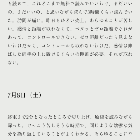
も読めて、これどこまで無料で読んでいいわけ、まだいい
の、まだいいの、と思いながら読んで3時間くらい読んでい
た。肋間が痛い。昨日もひどい売上。あらゆることが苦し
い。感情と距離が取れなくて、ベタッとゼロ距離でそれが
あって、コントロールできない。ゼロ距離だったら見えな
いわけだから、コントロールも取れないわけだ。感情は伸
ばした両手の上に置けるくらいの距離が必要。それが取れ
ない。
7月8日（土）
終電まで2分となったところで切り上げ、原稿を読みながら
帰った。けっこう苦しそうな時期で、同じような陰鬱な気
分を繰り返していることがよくわかる。あらゆることにや