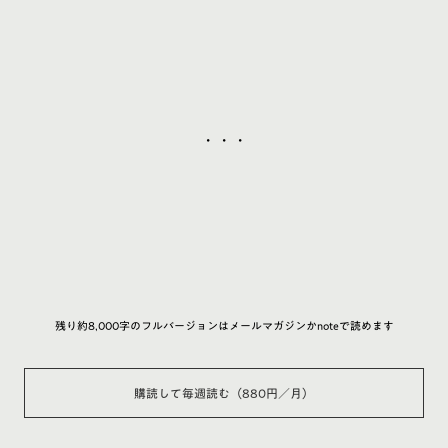
・・・
残り約8,000字のフルバージョンはメールマガジンかnoteで読めます
購読して毎週読む（880円／月）