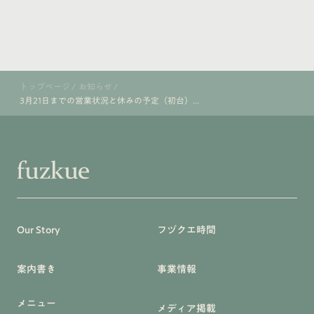
トップページ
/
お知らせ
/
3月21日までの営業状況と休みの予定（初台）...
Our Story
フヅクエ時間
案内書き
事業情報
メニュー
メディア掲載