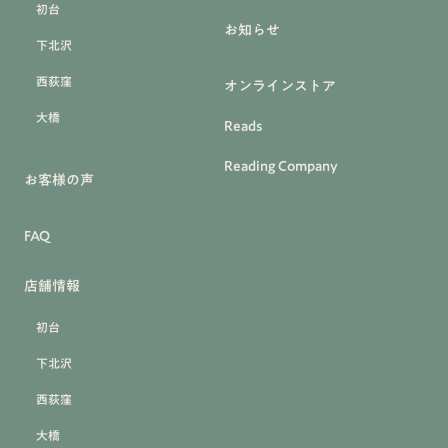
初台
お知らせ
下北沢
西荻窪
オンラインストア
大橋
Reads
Reading Company
お客様の声
FAQ
店舗情報
初台
下北沢
西荻窪
大橋