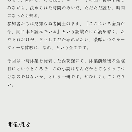
みながら、決められた時間のあいだ、ただただ読む。時間
になったら帰る。
参加者たちは見知らぬ者同士のまま、「ここにいる全員が
今、同じ本を読んでいる」という認識だけが渦を巻く。た
だそれだけが、どうしてだか忘れがたい、濃厚かつグルー
ヴィーな体験に、なれ、という企てです。
今回は一時休業を発表した西荻窪にて、休業前最後の金曜
日にというところで、この小説はなんだかとてもうってつ
けなのではないか、という一冊です。ぜひいらしてくださ
い。
開催概要