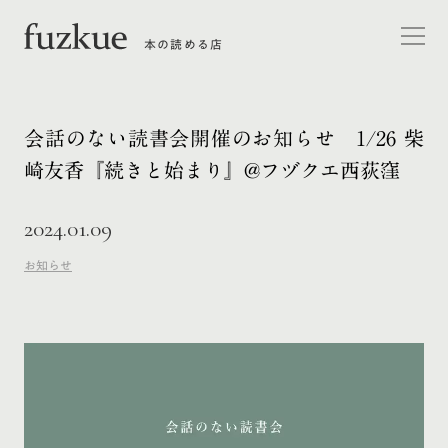
本の読める店
会話のない読書会開催のお知らせ 1/26 柴
崎友香『続きと始まり』@フヅクエ西荻窪
2024.01.09
お知らせ