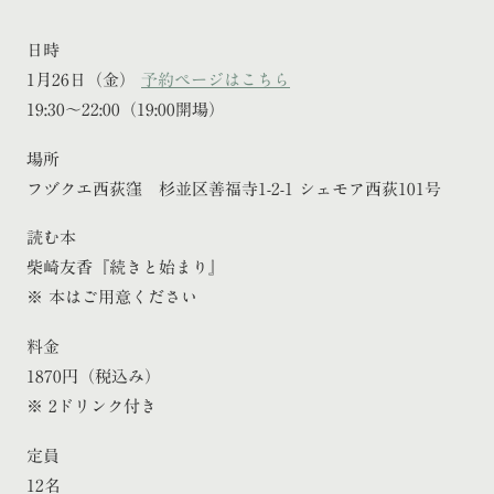
日時
1月26日（金）
予約ページはこちら
19:30～22:00（19:00開場）
場所
フヅクエ西荻窪 杉並区善福寺1-2-1 シェモア西荻101号
読む本
柴崎友香『続きと始まり』
※ 本はご用意ください
料金
1870円（税込み）
※ 2ドリンク付き
定員
12名