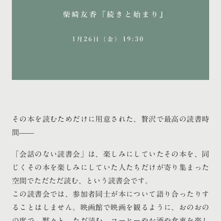
その本を読むためだけに用意された、贅沢で最高の読書時
間——
「会話のない読書会」は、楽しみにしていたその本を、同
じくその本を楽しみにしていた人たちだけが寄り集まった
空間でただただ読む、という読書会です。
この読書会では、参加者同士が本について語り合ったりす
ることはしません。映画館で映画を観るように、おのおの
の席で、黙々と、ただ読む。コーヒーやお酒や食事を楽し