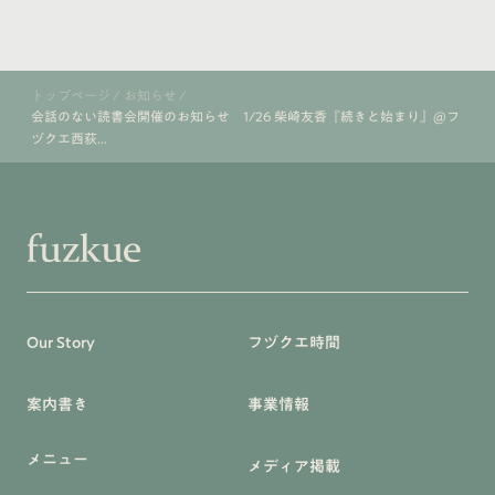
トップページ
/
お知らせ
/
会話のない読書会開催のお知らせ 1/26 柴崎友香『続きと始まり』@フ
ヅクエ西荻...
Our Story
フヅクエ時間
案内書き
事業情報
メニュー
メディア掲載