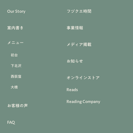
Our Story
フヅクエ時間
案内書き
事業情報
メニュー
メディア掲載
初台
お知らせ
下北沢
西荻窪
オンラインストア
大橋
Reads
Reading Company
お客様の声
FAQ