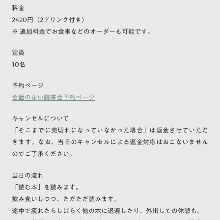
料金
2420円（2ドリンク付き）
※ 追加料金でお食事などのオーダーも可能です。
定員
10名
予約ページ
会話のない読書会予約ページ
キャンセルについて
「そこまでに売切れになっていなかった場合」は返金させていただ
きます。なお、当日のキャンセルによる返金対応はおこないません
のでご了承ください。
当日の流れ
「読む本」を読みます。
飲み食いしつつ、ただただ読みます。
途中で疲れたらしばらく他の本に退避したり、外出しての休憩も。