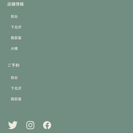
店舗情報
初台
下北沢
西荻窪
大橋
ご予約
初台
下北沢
西荻窪