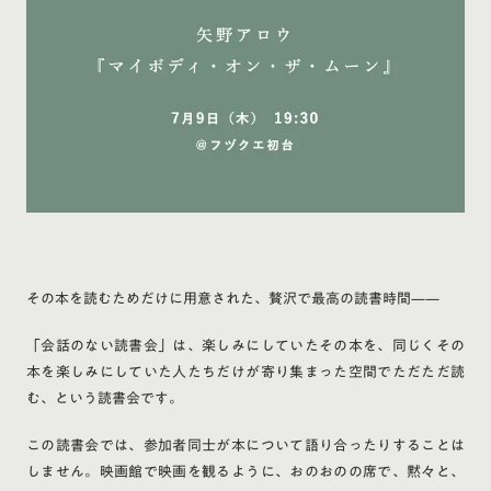
その本を読むためだけに用意された、贅沢で最高の読書時間——
「会話のない読書会」は、楽しみにしていたその本を、同じくその
本を楽しみにしていた人たちだけが寄り集まった空間でただただ読
む、という読書会です。
この読書会では、参加者同士が本について語り合ったりすることは
しません。映画館で映画を観るように、おのおのの席で、黙々と、