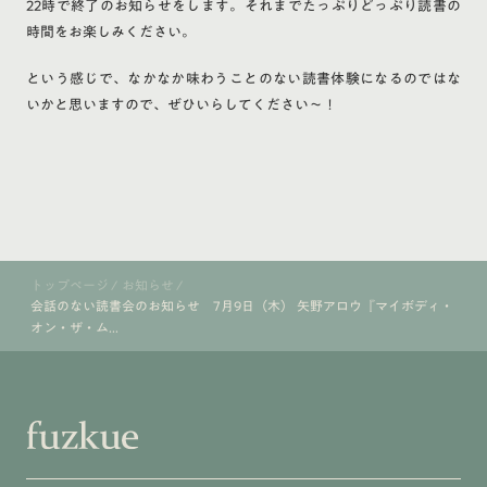
22時で終了のお知らせをします。それまでたっぷりどっぷり読書の
時間をお楽しみください。
という感じで、なかなか味わうことのない読書体験になるのではな
いかと思いますので、ぜひいらしてください〜！
トップページ
/
お知らせ
/
会話のない読書会のお知らせ 7月9日（木） 矢野アロウ『マイボディ・
オン・ザ・ム...