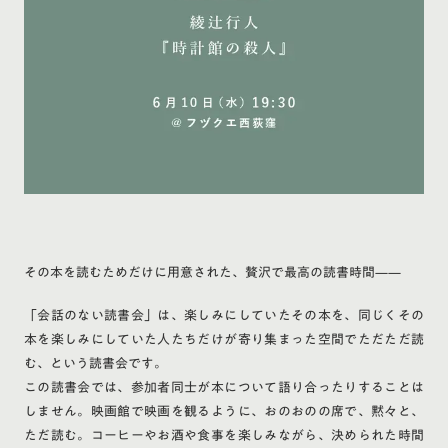
その本を読むためだけに用意された、贅沢で最高の読書時間——
「会話のない読書会」は、楽しみにしていたその本を、同じくその
本を楽しみにしていた人たちだけが寄り集まった空間でただただ読
む、という読書会です。
この読書会では、参加者同士が本について語り合ったりすることは
しません。映画館で映画を観るように、おのおのの席で、黙々と、
ただ読む。コーヒーやお酒や食事を楽しみながら、決められた時間