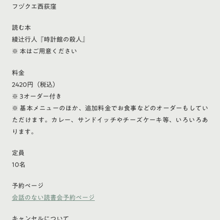
フヅクエ西荻窪
読む本
綾辻行人『時計館の殺人』
※ 本はご用意ください
料金
2420円（税込）
※ 3オーダー付き
※ 基本メニューのほか、追加料金でお食事などのオーダーもしてい
ただけます。カレー、サンドイッチやチーズケーキ等、いろいろあ
ります。
定員
10名
予約ページ
会話のない読書会予約ページ
キャンセルについて