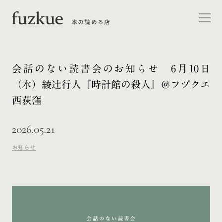
本の読める店
会話のない読書会のお知らせ 6月10日
（水）綾辻行人『時計館の殺人』＠フヅクエ
西荻窪
2026.05.21
お知らせ