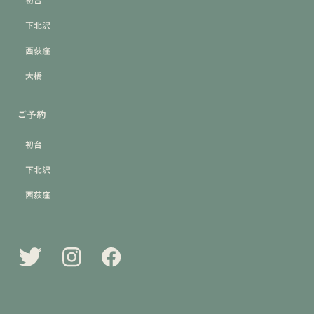
下北沢
西荻窪
大橋
ご予約
初台
下北沢
西荻窪