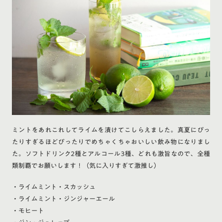
ミントをあれこれしてライムを漬けてこしらえました。真夏にぴっ
たりすぎるほどぴったりでめちゃくちゃおいしい飲み物になりまし
た。ソフトドリンク2種とアルコール3種、どれも激旨なので、全種
類制覇でお願いします！（気に入りすぎて激推し）
・ライムミント・スカッシュ
・ライムミント・ジンジャーエール
・モヒート