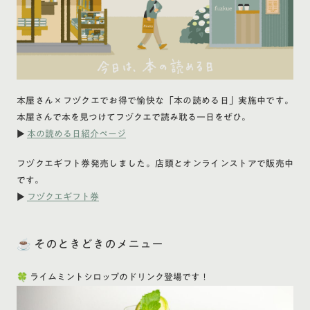
本屋さん×フヅクエでお得で愉快な「本の読める日」実施中です。
本屋さんで本を見つけてフヅクエで読み耽る一日をぜひ。
▶
本の読める日紹介ページ
フヅクエギフト券発売しました。店頭とオンラインストアで販売中
です。
▶
フヅクエギフト券
☕ そのときどきのメニュー
🍀 ライムミントシロップのドリンク登場です！