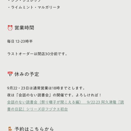
・ジン・ジュレップ
・ライムミント・マルガリータ
⏰ 営業時間
毎日 12-23時半
ラストオーダーは閉店30分前です。
📅 休みの予定
9月22・23日は通常営業は18時までとします。
夜は「会話のない読書会」の開催です。よろしければ！
会話のない読書会（祭り囃子が聞こえる編） 9/22,23 阿久津隆『読
書の日記』シリーズ＠フヅクエ初台
🪑 予約はこちらから