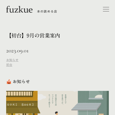
本の読める店
【初台】9月の営業案内
2023.09.01
お知らせ
初台
🎪 お知らせ