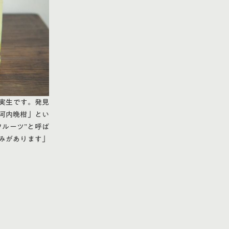
発実生です。発見
河内晩柑」とい
ルーツ”と呼ば
みがあります」