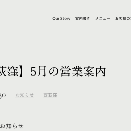
Our Story
案内書き
メニュー
お客様の
荻窪】5月の営業案内
30
お知らせ
西荻窪
のお知らせ