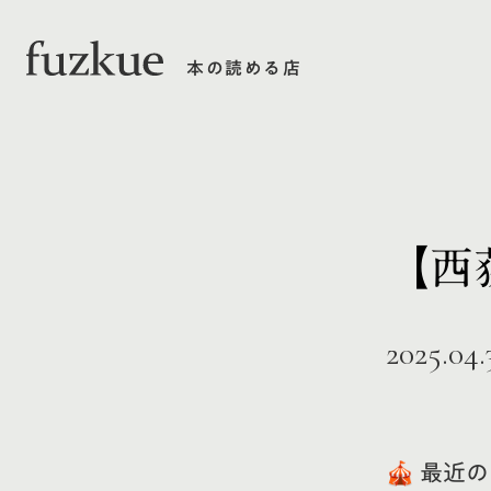
本の読める店
【西
2025.04.
🎪 最近