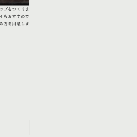
ップをつくりま
イもおすすめで
み方を用意しま