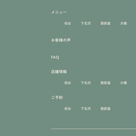
メニュー
初台
下北沢
西荻窪
大橋
お客様の声
FAQ
店舗情報
初台
下北沢
西荻窪
大橋
ご予約
初台
下北沢
西荻窪