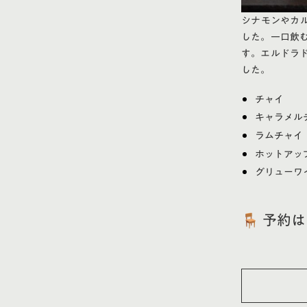
シナモンやカ
した。一口飲
す。エルドラ
した。
チャイ
キャラメル
ラムチャイ
ホットアッ
グリューワ
🪑 予約