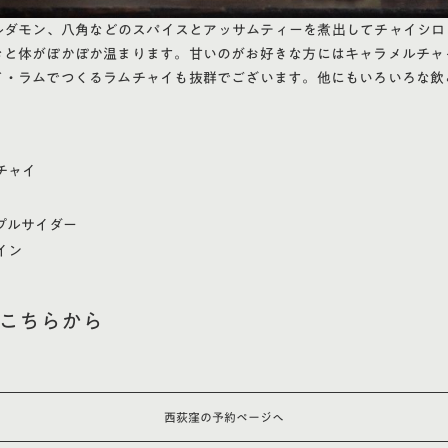
ルダモン、八角などのスパイスとアッサムティーを煮出してチャイシロ
むと体がぽかぽか温まります。甘いのがお好きな方にはキャラメルチャ
ド・ラムでつくるラムチャイも抜群でございます。他にもいろいろな飲
チャイ
プルサイダー
イン
はこちらから
西荻窪の予約ページへ