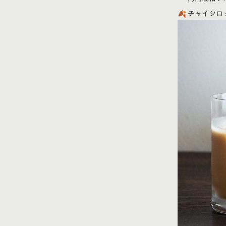
🍂 チャイシロ