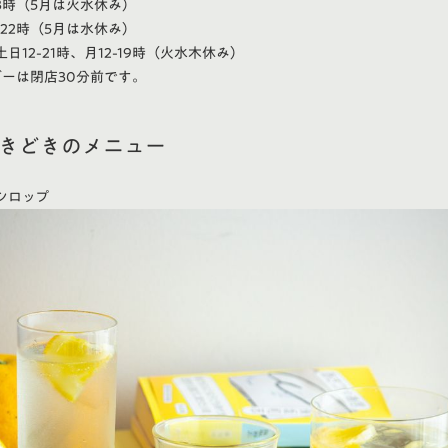
23時（5月は火水休み）
-22時（5月は水休み）
日12-21時、月12-19時（火水木休み）
ーは閉店30分前です。
ときどきのメニュー
のシロップ