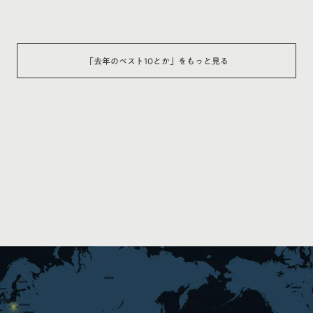
「
去年のベスト10とか
」をもっと見る