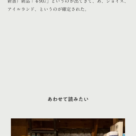
新書）新品：￥907」というのが出てきて、あ、ジョイス、
アイルランド、というのが確定された。
あわせて読みたい