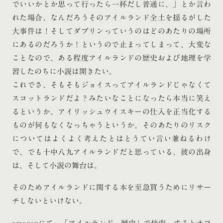
でいいかとか思って行ったら一杯だし普通に、」とか言わ
れた場合、なんだろうそのアイルランド全土を揺るがした
大事件は！そしてダブリンっていうのはどのあたりの場所
にあるのだろうか！というので止まってしまって、大変な
ことなので、ある程度アイルランドの歴史および地理を学
習したのちに小説は開きたい。
これでさ、そもそもジョイスってアイルランドじゃなくて
スコットランドだよ？みたいなことになったら本当に笑え
るというか、アイリッシュウイスキーの仕入を正当化する
ものが何もなくなっちゃうというか。そのあたりのリスク
についてはよくよく考えたとはとうてい言い兼ねるわけ
で、でも十中八九アイルランドだと思っている、彼の出身
は、そして小説の舞台は。
そのためアイルランドに関する本を至急買うためにリサー
チしないといけない。