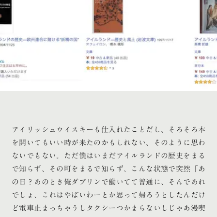
アイリッシュウイスキーも仕入れたことだし、そろそろ本
を開いてもいい時が来たのかもしれない、そのように思わ
ないでもない。ただ僕はいまだアイルランドの歴史をまる
で知らず、その町をまるで知らず、こんな状態で突然「あ
の日？あのとき俺ダブリンで働いてて普通に、そんであれ
でしょ、これはやばいわーとか思って帰ろうとしたんだけ
ど電車止まっちゃうしタクシーつかまらないしじゃあ漫喫