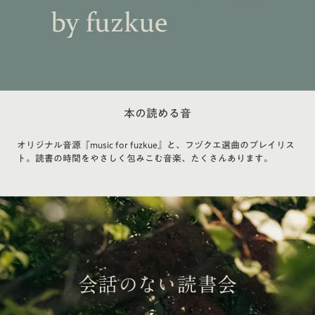
本の読める音
オリジナル音源『music for fuzkue』と、フヅクエ選曲のプレイリス
ト。読書の時間をやさしく包みこむ音楽、たくさんあります。