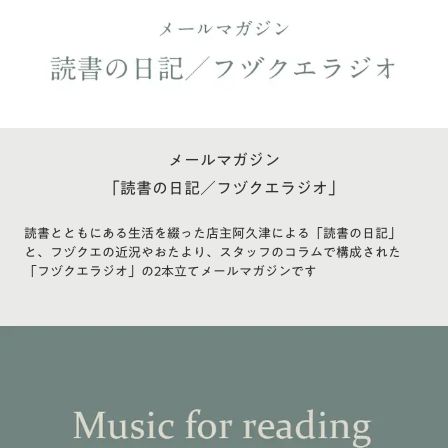
メールマガジン
「読書の日記／フヅクエラジオ」
読書とともにある生活を綴った店主阿久津による「読書の日記」
と、フヅクエの近況やおたより、スタッフのコラムで構成された
「フヅクエラジオ」の2本立てメールマガジンです