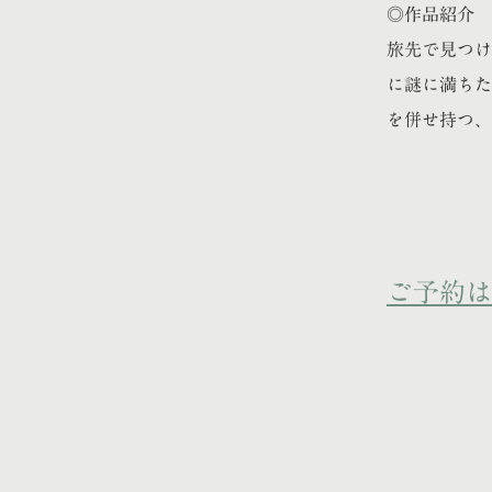
◎作品紹介
旅先で見つけ
に謎に満ちた
を併せ持つ、
ご予約は