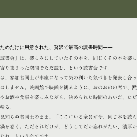
ためだけに用意された、贅沢で最高の読書時間——
読書会」は、楽しみにしていたその本を、同じくその本を楽し
寄り集まった空間でただ読む、という読書会です。
は、参加者同士が車座になって気の利いた気づきを発表し合っ
はしません。映画館で映画を観るように、おのおのの席で、黙
やお酒や食事を楽しみながら、決められた時間のあいだ、ただ
帰る。
見知らぬ者同士のまま、「ここにいる全員が今、同じ本を読ん
渦を巻く。ただそれだけが、どうしてだか忘れがたい、濃厚か
なれ、という企てです。