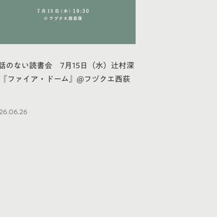
話のない読書会 7月15日（水）辻村深
 『ファイア・ドーム』@フヅクエ西荻
26.06.26