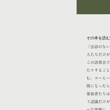
その本を読む
「会話のない
人たちだけが
この読書会で
たりすること
む。コーヒー
間になったら
参加者たちは
う認識だけが
ーな体験に、