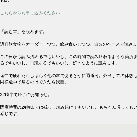
10名
こちらからお申し込みください
「読む本」を読みます。
適宜飲食物をオーダーしつつ、飲み食いしつつ、自分のペースで読みま
この日から読み始めるでもいいし、この時間で読み終わるような箇所
るでもいいし、再読するでもいいし、好きなように読みます。
途中で疲れたらしばらく他の本であるとかに退避可。外出しての休憩
同様途中で帰るのはできたら我慢。
22時半で終了のお知らせ。
閉店時間の24時までは残って読み続けてもいいし、もちろん帰っても
感じです。