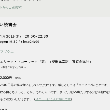
の方のご感想等
）
い読書会
1月30日(木) 20:00~22:30
open19:30 / close24:00
フヅクエ
エリック・マコーマック『雲』（柴田元幸訳、東京創元社）
（本はご用意ください）
2,000円
（税別）
2,000円分の飲み食いをしていただけます。感じとしては「コーヒー2杯とケーキ
飲み物とちょっと」とか、そのくらいです。余ったりはみ出たりする分は差額のお
もご注文いただけます。（
メニューはこんな感じです
）