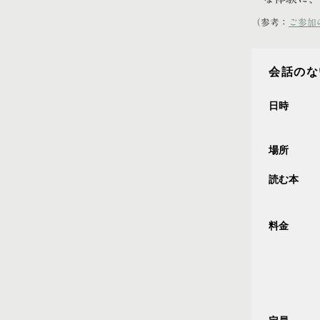
（参考：
ご参加
会話のな
日時
場所
読む本
料金