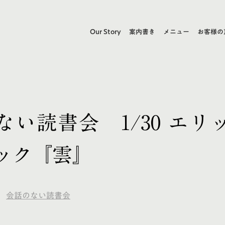
Our Story
案内書き
メニュー
お客様の
ない読書会 1/30 エリ
ック『雲』
会話のない読書会