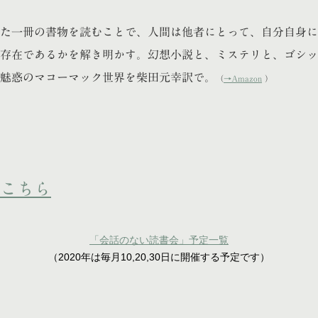
た一冊の書物を読むことで、人間は他者にとって、自分自身に
存在であるかを解き明かす。幻想小説と、ミステリと、ゴシッ
魅惑のマコーマック世界を柴田元幸訳で。
（
→Amazon
）
こちら
「会話のない読書会」予定一覧
（2020年は毎月10,20,30日に開催する予定です）