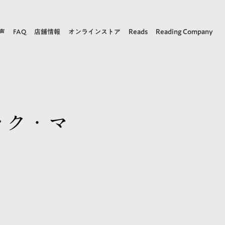
Reads
Reading Company
声
FAQ
店舗情報
オンラインストア
ック・マ