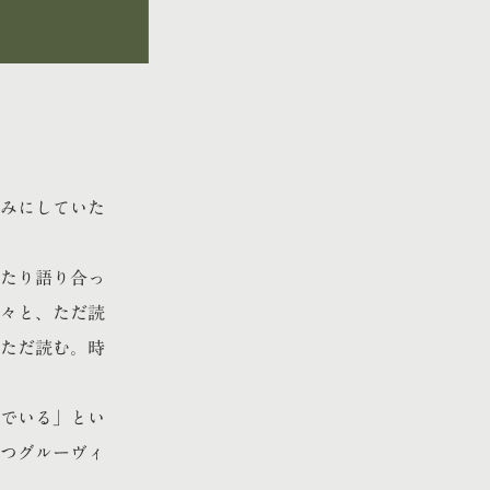
みにしていた
たり語り合っ
々と、ただ読
ただ読む。時
でいる」とい
つグルーヴィ