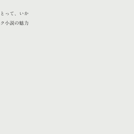
とって、いか
ク小説の魅力