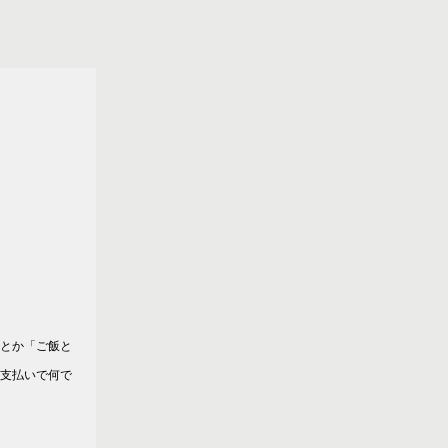
」とか「ご飯と
支払いで何で