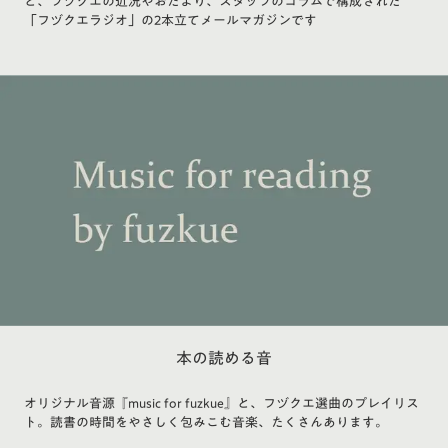
と、フヅクエの近況やおたより、スタッフのコラムで構成された
「フヅクエラジオ」の2本立てメールマガジンです
本の読める音
オリジナル音源『music for fuzkue』と、フヅクエ選曲のプレイリス
ト。読書の時間をやさしく包みこむ音楽、たくさんあります。