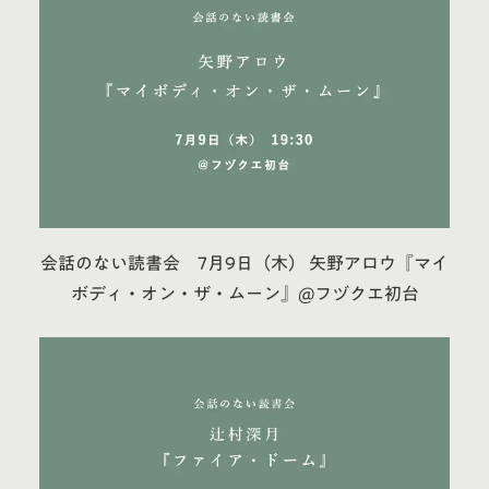
会話のない読書会 7月9日（木） 矢野アロウ『マイ
ボディ・オン・ザ・ムーン』@フヅクエ初台