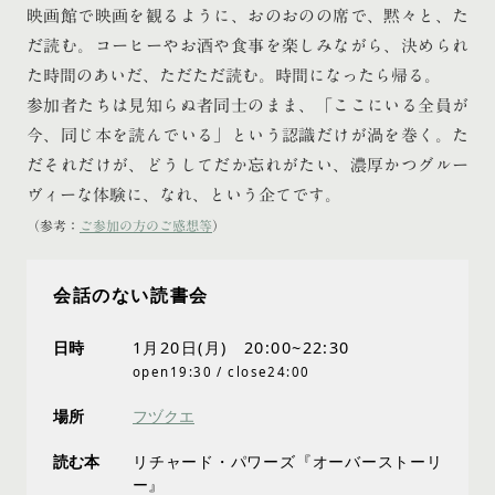
映画館で映画を観るように、おのおのの席で、黙々と、た
だ読む。コーヒーやお酒や食事を楽しみながら、決められ
た時間のあいだ、ただただ読む。時間になったら帰る。
参加者たちは見知らぬ者同士のまま、「ここにいる全員が
今、同じ本を読んでいる」という認識だけが渦を巻く。た
だそれだけが、どうしてだか忘れがたい、濃厚かつグルー
ヴィーな体験に、なれ、という企てです。
（参考：
ご参加の方のご感想等
）
会話のない読書会
日時
1月20日(月) 20:00~22:30
open19:30 / close24:00
場所
フヅクエ
読む本
リチャード・パワーズ『オーバーストーリ
ー』