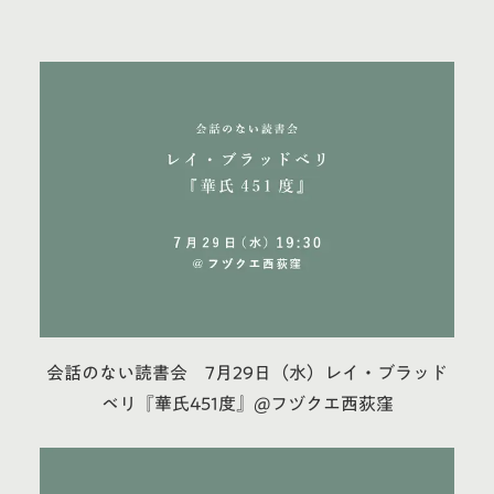
会話のない読書会 7月29日（水）レイ・ブラッド
ベリ『華氏451度』@フヅクエ西荻窪