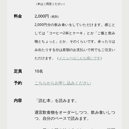
（本はご用意ください）
料金
2,000円
（税別）
2,000円分の飲み食いをしていただけます。感じと
しては「コーヒー2杯とケーキ」とか「ご飯と飲み
物とちょっと」とか、そのくらいです。余ったりは
み出たりする分は差額のお支払いで何でもご注文い
ただけます。（
メニューはこんな感じです
）
定員
10名
予約
こちらからお申し込みください
内容
「読む本」を読みます。
適宜飲食物をオーダーしつつ、飲み食いしつ
つ、自分のペースで読みます。