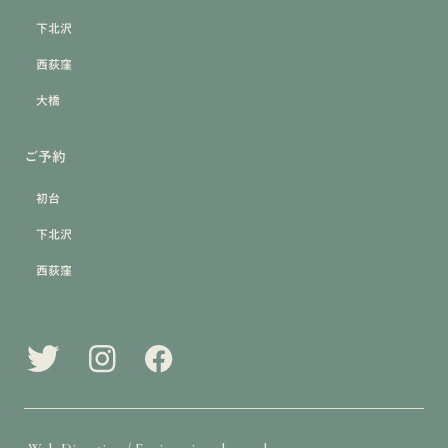
下北沢
西荻窪
大橋
ご予約
初台
下北沢
西荻窪