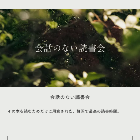
会話のない読書会
その本を読むためだけに用意された、贅沢で最高の読書時間。