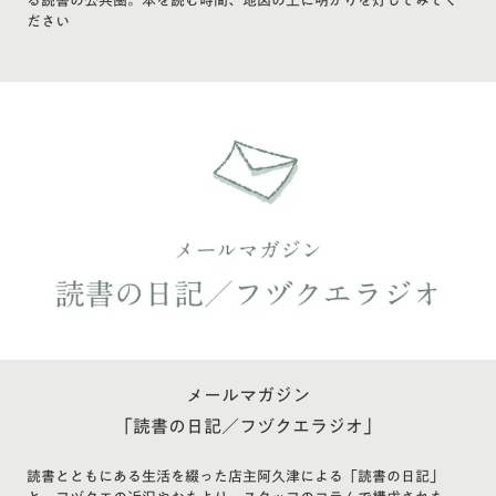
る読書の公共圏。本を読む時間、地図の上に明かりを灯してみてく
ださい
メールマガジン
「読書の日記／フヅクエラジオ」
読書とともにある生活を綴った店主阿久津による「読書の日記」