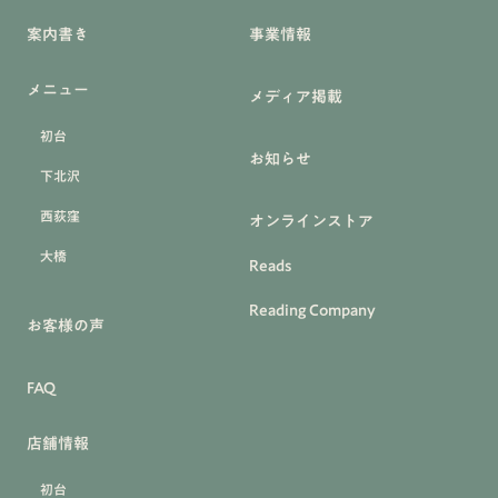
案内書き
事業情報
メニュー
メディア掲載
初台
お知らせ
下北沢
西荻窪
オンラインストア
大橋
Reads
Reading Company
お客様の声
FAQ
店舗情報
初台