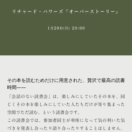
その本を読むためだけに用意された、贅沢で最高の読書
時間——
「会話のない読書会」は、楽しみにしていたその本を、同
じくその本を楽しみにしていた人たちだけが寄り集まった
空間でただ読む、という読書会です。
この読書会では、参加者同士が車座になって気の利いた気
づきを発表し合ったり語り合ったりすることはしません。