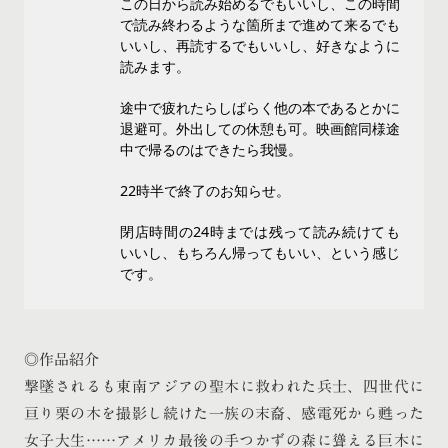
この日から読み始めるでもいいし、この時間
で読み終わるような箇所まで進めて来るでも
いいし、再読するでもいいし、好きなように
読みます。
途中で疲れたらしばらく他の本であるとかに
退避可。外出しての休憩も可。映画館同様途
中で帰るのはできたら我慢。
22時半で終了のお知らせ。
閉店時間の24時までは残って読み続けても
いいし、もちろん帰ってもいい、という感じ
です。
◎作品紹介
撃墜されるも東南アジアの聖木に救われた兵士、四世代に
亘り栗の木を撮影し続けた一族の末裔、感電死から甦った
女子大生……アメリカ最後の手つかずの森に聳える巨木に