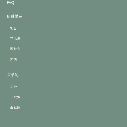
FAQ
店舗情報
初台
下北沢
西荻窪
大橋
ご予約
初台
下北沢
西荻窪