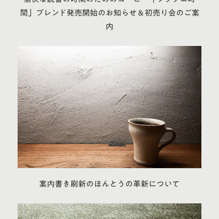
間」ブレンド発売開始のお知らせ＆初売り会のご案
内
案内書き刷新のほんとうの革新について