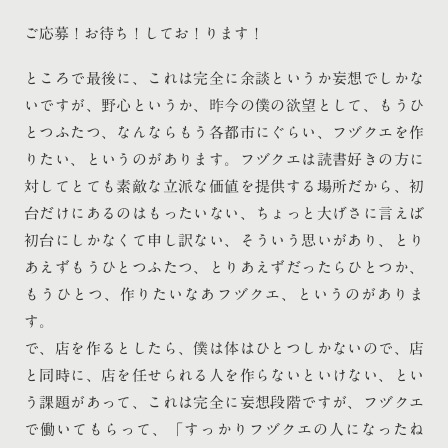
ご応募！お待ち！してお！ります！
ところで最後に、これは完全に余談というか妄想でしかな
いですが、野心というか、昨今の僕の欲望として、もうひ
とつふたつ、なんならもう各都市にぐらい、フヅクエを作
りたい、というのがあります。フヅクエは読書好きの方に
対してとても素敵な立派な価値を提供する場所だから、初
台だけにあるのはもったいない、ちょっと大げさに言えば
初台にしかなくて申し訳ない、そういう思いがあり、とり
あえずもうひとつふたつ、とりあえずだったらひとつか、
もうひとつ、作りたいなあフヅクエ、というのがありま
す。
で、店を作るとしたら、僕は体はひとつしかないので、店
と同時に、店を任せられる人を作らないといけない、とい
う課題があって、これは完全に妄想段階ですが、フヅクエ
で働いてもらって、「すっかりフヅクエの人になったね