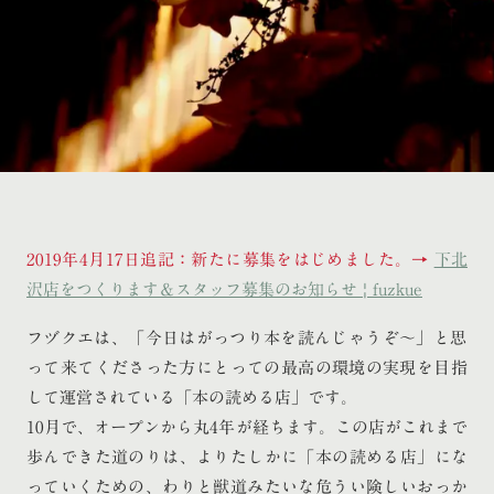
2019年4月17日追記：新たに募集をはじめました。→
下北
沢店をつくります＆スタッフ募集のお知らせ | fuzkue
フヅクエは、「今日はがっつり本を読んじゃうぞ〜」と思
って来てくださった方にとっての最高の環境の実現を目指
して運営されている「本の読める店」です。
10月で、オープンから丸4年が経ちます。この店がこれまで
歩んできた道のりは、よりたしかに「本の読める店」にな
っていくための、わりと獣道みたいな危うい険しいおっか