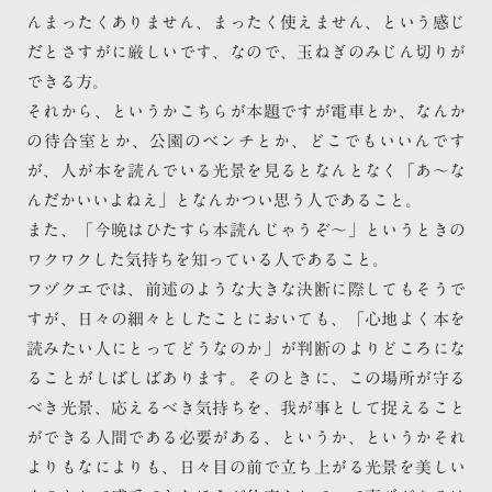
んまったくありません、まったく使えません、という感じ
だとさすがに厳しいです、なので、玉ねぎのみじん切りが
できる方。
それから、というかこちらが本題ですが電車とか、なんか
の待合室とか、公園のベンチとか、どこでもいいんです
が、人が本を読んでいる光景を見るとなんとなく「あ〜な
んだかいいよねえ」となんかつい思う人であること。
また、「今晩はひたすら本読んじゃうぞ〜」というときの
ワクワクした気持ちを知っている人であること。
フヅクエでは、前述のような大きな決断に際してもそうで
すが、日々の細々としたことにおいても、「心地よく本を
読みたい人にとってどうなのか」が判断のよりどころにな
ることがしばしばあります。そのときに、この場所が守る
べき光景、応えるべき気持ちを、我が事として捉えること
ができる人間である必要がある、というか、というかそれ
よりもなによりも、日々目の前で立ち上がる光景を美しい