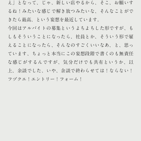
え」となって、じゃ、新しい店やるから、そこ、お願いす
るね！みたいな感じで解き放つみたいな、そんなことがで
きたら最高、という妄想を最近しています。
今回はアルバイトの募集というよちよちした形ですが、も
しもそういうことになったら、社員とか、そういう形で雇
えることになったら、そんなのすごくいいなあ、と、思っ
ています、ちょっと本当にこの妄想段階で書くのも無責任
な感じがするんですが、気分だけでも共有というか、以
上、余談でした、いや、余談で終わらせては！ならない！
フヅクエ！エントリー！フォーム！