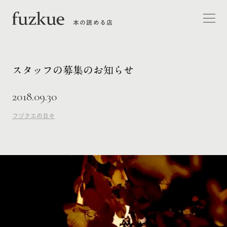
本の読める店
スタッフの募集のお知らせ
2018.09.30
フヅクエの日々