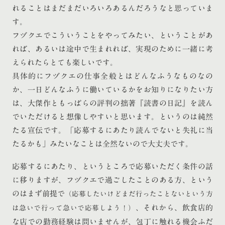
れることはまだまだいろいろあるんだろうなと思っていま
す。
フヅクエでこういうことをやってみたい、ということがあ
れば、あるいは途中で生まれれば、実現のために一緒に考
えられたらとても楽しいです。
具体的にフヅクエの仕事全般とはどんなふうなものなの
か、一日どんなふうに働いているかをお知りになりたい方
は、大傑作ともっぱらの評判の拙著『読書の日記』を読ん
でいただけると想像しやすいと思います。というのは純然
たる宣伝です。「応募するにあたり読んでないと失礼に当
たるかも」みたいなことは全然ないので大丈夫です。
応募するにあたり、というところで応募いただく条件の話
に移りますが、フヅクエで過ごしたことのある方、という
のはまず前提で
（応募したいけどまだ行ったことないという方
、それから、飲食店的
は急いで行って急いで応募しよう！）
な店での勤務経験は問いませんが、包丁に触れる機会ふだ