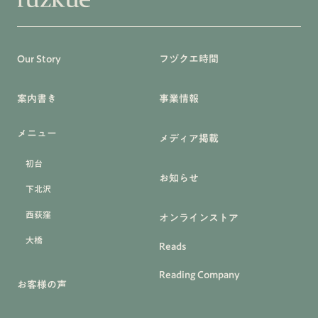
Our Story
フヅクエ時間
案内書き
事業情報
メニュー
メディア掲載
初台
お知らせ
下北沢
西荻窪
オンラインストア
大橋
Reads
Reading Company
お客様の声