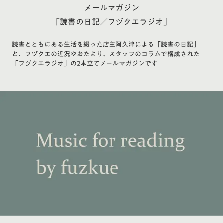
メールマガジン
「読書の日記／フヅクエラジオ」
読書とともにある生活を綴った店主阿久津による「読書の日記」
と、フヅクエの近況やおたより、スタッフのコラムで構成された
「フヅクエラジオ」の2本立てメールマガジンです