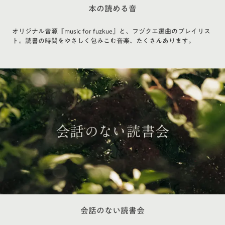
本の読める音
オリジナル音源『music for fuzkue』と、フヅクエ選曲のプレイリス
ト。読書の時間をやさしく包みこむ音楽、たくさんあります。
会話のない読書会