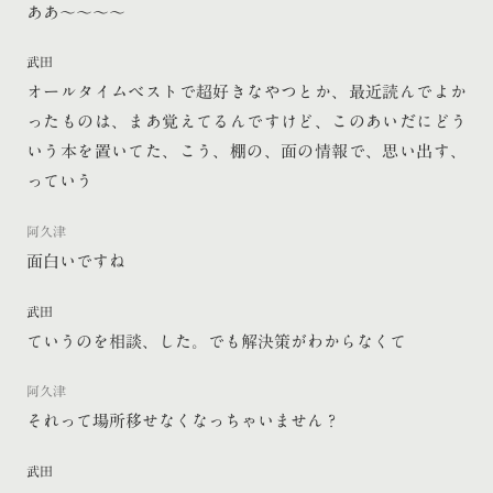
ああ〜〜〜〜
武田
オールタイムベストで超好きなやつとか、最近読んでよか
ったものは、まあ覚えてるんですけど、このあいだにどう
いう本を置いてた、こう、棚の、面の情報で、思い出す、
っていう
阿久津
面白いですね
武田
ていうのを相談、した。でも解決策がわからなくて
阿久津
それって場所移せなくなっちゃいません？
武田