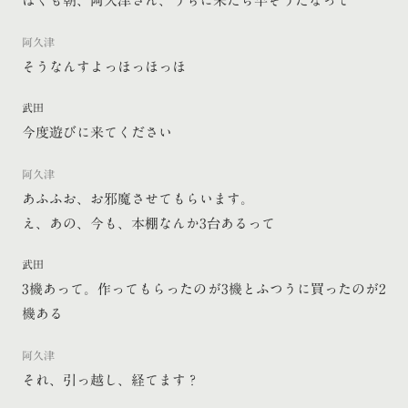
ぼくも朝、阿久津さん、うちに来たら早そうだなって
阿久津
そうなんすよっほっほっほ
武田
今度遊びに来てください
阿久津
あふふお、お邪魔させてもらいます。
え、あの、今も、本棚なんか3台あるって
武田
3機あって。作ってもらったのが3機とふつうに買ったのが2
機ある
阿久津
それ、引っ越し、経てます？