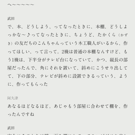
へ〜〜〜〜〜
武田
で、本、どうしよう、ってなったときに、本棚、どうしよ
っかな〜♪ってなったときに、ちょうど、たかくら
（かず
の友だちのこんちゃんっていう木工職人がいるから、作
き）
ってほしい、って言って。2機は普通の本棚なんすけど、も
う1機は、下半分がテレビ台になっていて、かつ、縦長の部
屋だったんで、角にそれを置いて、斜めにこうせり出して
て、下の部分、テレビが斜めに設置できるっていう、よう
に、作ってもらった
阿久津
あなるほどなるほど。あじゃもう部屋に合わせて棚を、作
ったんですね
武田