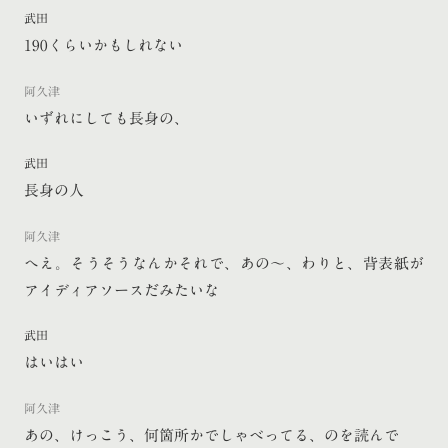
武田
190くらいかもしれない
阿久津
いずれにしても長身の、
武田
長身の人
阿久津
へえ。そうそうなんかそれで、あの〜、わりと、背表紙が
アイディアソースだみたいな
武田
はいはい
阿久津
あの、けっこう、何箇所かでしゃべってる、のを読んで