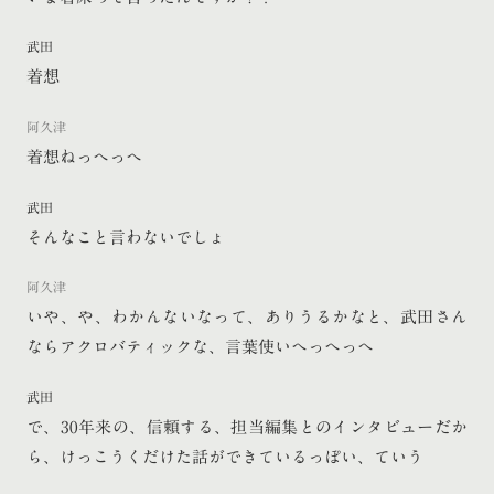
武田
着想
阿久津
着想ねっへっへ
武田
そんなこと言わないでしょ
阿久津
いや、や、わかんないなって、ありうるかなと、武田さん
ならアクロバティックな、言葉使いへっへっへ
武田
で、30年来の、信頼する、担当編集とのインタビューだか
ら、けっこうくだけた話ができているっぽい、ていう