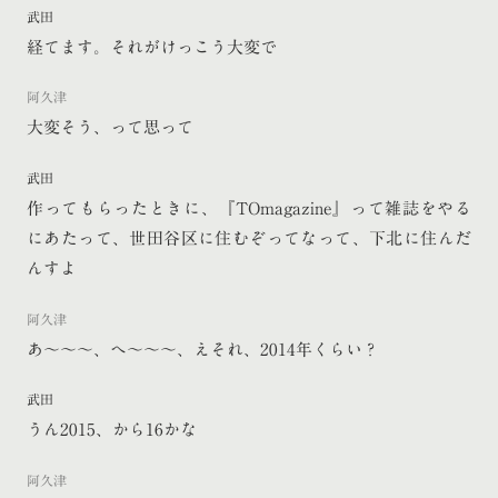
武田
経てます。それがけっこう大変で
阿久津
大変そう、って思って
武田
作ってもらったときに、『TOmagazine』って雑誌をやる
にあたって、世田谷区に住むぞってなって、下北に住んだ
んすよ
阿久津
あ〜〜〜、へ〜〜〜、えそれ、2014年くらい？
武田
うん2015、から16かな
阿久津