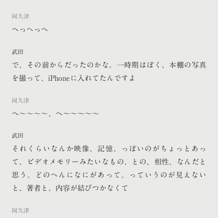
阿久津
へっへっへ
武田
で、その前からだったのかな。一時期はぼく、本棚の写真
を撮って、iPhoneに入れてたんですよ
阿久津
へ〜〜〜〜、へ〜〜〜〜〜
武田
それくらいなんか映像、記憶、っぽいのがちょっとあっ
て、ビデオメモリーみたいなもの、との、相性、なんだと
思う。どのへんになにがあって、っていうのが見えない
と、著者と、内容が結びつかなくて
阿久津