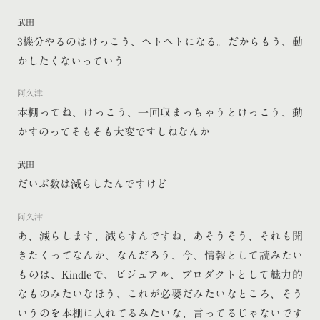
武田
3機分やるのはけっこう、ヘトヘトになる。だからもう、動
かしたくないっていう
阿久津
本棚ってね、けっこう、一回収まっちゃうとけっこう、動
かすのってそもそも大変ですしねなんか
武田
だいぶ数は減らしたんですけど
阿久津
あ、減らします、減らすんですね、あそうそう、それも聞
きたくってなんか、なんだろう、今、情報として読みたい
ものは、Kindleで、ビジュアル、プロダクトとして魅力的
なものみたいなほう、これが必要だみたいなところ、そう
いうのを本棚に入れてるみたいな、言ってるじゃないです