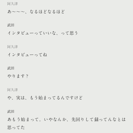
阿久津
あ〜〜〜、なるほどなるほど
武田
インタビューっていいな、って思う
阿久津
インタビューってね
武田
やります？
阿久津
や、実は、もう始まってるんですけど
武田
あもう始まって。いやなんか、先回りして録ってんなとは
思ってた