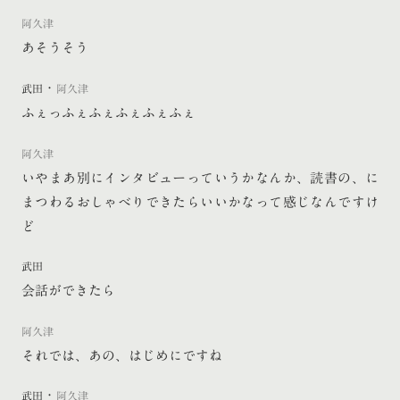
阿久津
あそうそう
・
武田
阿久津
ふぇっふぇふぇふぇふぇふぇ
阿久津
いやまあ別にインタビューっていうかなんか、読書の、に
まつわるおしゃべりできたらいいかなって感じなんですけ
ど
武田
会話ができたら
阿久津
それでは、あの、はじめにですね
・
武田
阿久津