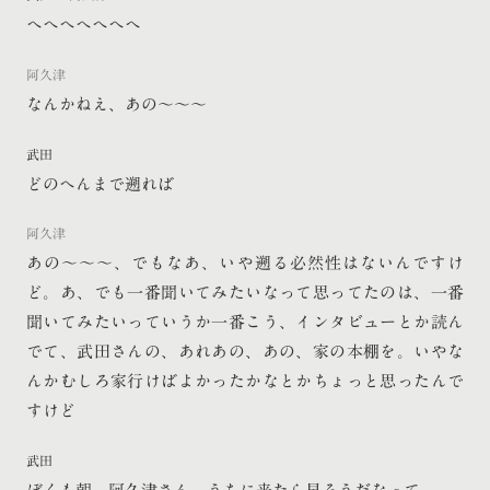
へへへへへへへ
阿久津
なんかねえ、あの〜〜〜
武田
どのへんまで遡れば
阿久津
あの〜〜〜、でもなあ、いや遡る必然性はないんですけ
ど。あ、でも一番聞いてみたいなって思ってたのは、一番
聞いてみたいっていうか一番こう、インタビューとか読ん
でて、武田さんの、あれあの、あの、家の本棚を。いやな
んかむしろ家行けばよかったかなとかちょっと思ったんで
すけど
武田