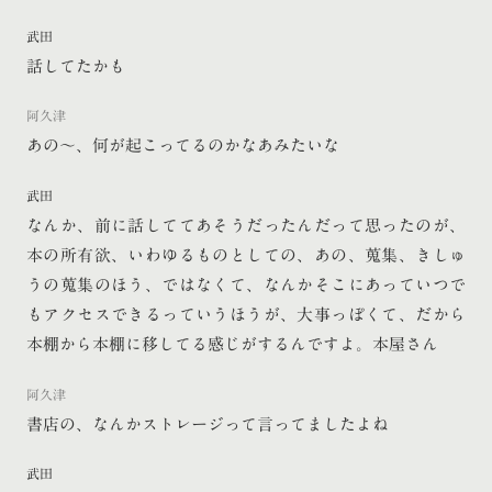
武田
話してたかも
阿久津
あの〜、何が起こってるのかなあみたいな
武田
なんか、前に話しててあそうだったんだって思ったのが、
本の所有欲、いわゆるものとしての、あの、蒐集、きしゅ
うの蒐集のほう、ではなくて、なんかそこにあっていつで
もアクセスできるっていうほうが、大事っぽくて、だから
本棚から本棚に移してる感じがするんですよ。本屋さん
阿久津
書店の、なんかストレージって言ってましたよね
武田