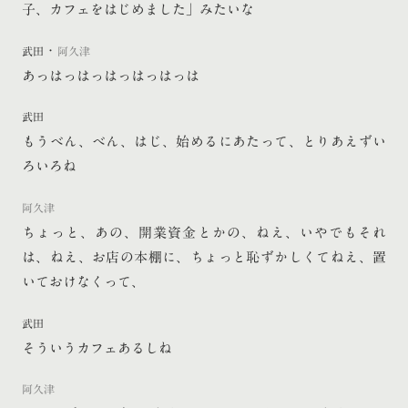
子、カフェをはじめました」みたいな
・
武田
阿久津
あっはっはっはっはっはっは
武田
もうべん、べん、はじ、始めるにあたって、とりあえずい
ろいろね
阿久津
ちょっと、あの、開業資金とかの、ねえ、いやでもそれ
は、ねえ、お店の本棚に、ちょっと恥ずかしくてねえ、置
いておけなくって、
武田
そういうカフェあるしね
阿久津