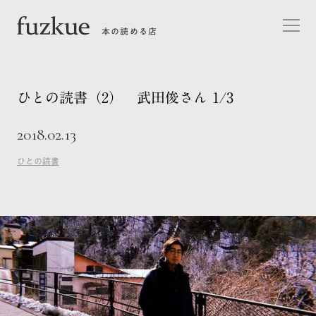
本の読める店
ひとの読書（2） 武田俊さん 1/3
2018.02.13
ひとの読書