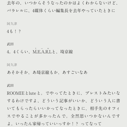
去年の、いつからそうなったのかはよくわからないけど、
パラレルに、4媒体くらい編集長を去年やっていたときに
阿久津
4も！？
武田
ミール
4。4くらい、
M.E.A.R.L
と、埼京線
阿久津
あそかそか、あ埼京線もか、あすごいなあ
武田
ROOMIEとluteと。でやってたときに、ブレストみたいな
するわけですよ、どういう記事がいいか、どういう人に書
いてもらったらいいかってなったときに、相手先のオフィ
スでやることが多かったんで。全然思いつかないんです
よ。いったん家帰っていいっすか！？ ってなって