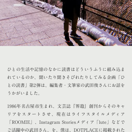
ひとの生活や記憶のなかに読書はどういうふうに組み込ま
れているのか、聞いたり聞きそびれたりしてみる企画「ひ
との読書」第2弾は、編集者・文筆家の武田俊さんにお話を
うかがいました。
1986年名古屋市生まれ、文芸誌『界遊』創刊からそのキャ
リアをスタートさせ、現在はライフスタイルメディア
「ROOMIE」、Instagram Storiesメディア「lute」などで
ご活躍中の武田さん、を、僕は、DOTPLACEに掲載された