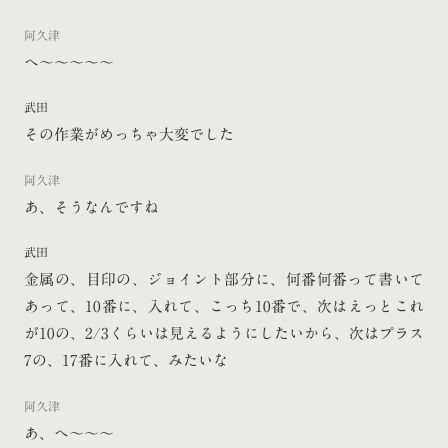
阿久津
へ〜〜〜〜〜
武田
その作業がめっちゃ大変でした
阿久津
あ、そうなんですね
武田
金属の、目印の、ジョイント部分に、何番何番って書いて
あって、10番に、入れて、こっち10番で、次はえっとこれ
が10の、2/3くらいは見えるようにしたいから、次はプラス
7の、17番に入れて、みたいな
阿久津
あ、へ〜〜〜