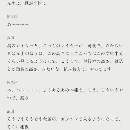
んすよ、棚が全体に
阿久津
あ〜〜〜〜
武田
奥のレイヤーと、こっちのレイヤーが、可変で、だからい
ちばん上のほうは、この高さにしてこっちはこの文庫半分
くらい見えるようにして、こうして、単行本の高さ、雑誌
とか画集の高さ、みたいな、組み替えて、やってます
阿久津
あ、へ〜〜〜〜。よくあるあの本棚の、こう、こういうや
つで、高さ
武田
そうですそうです金属の、カシャンて入るようになって、
そこに棚板