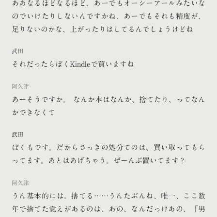
ああなるほどなるほど、あーでもオーシーアールみたいな
のでいけたりしないんですかね、あーでもそれも精度が、
足りないのかな、上がったりはしてるんでしょうけどね
武田
それだったらぼくKindleで買いますね
阿久津
あーそうですか。 なんか本はなんか、捨てたり、ってなん
かできなくて
武田
ぼくもです。だからさっきの処分てのは、買い取ってもら
ってます。あとはあげちゃう。ぜーんぶ置いてます？
阿久津
うん基本的には。捨てる……うんたぶんね、唯一、ここ数
年で捨てた覚えがあるのは、あの、なんだっけあの、「男