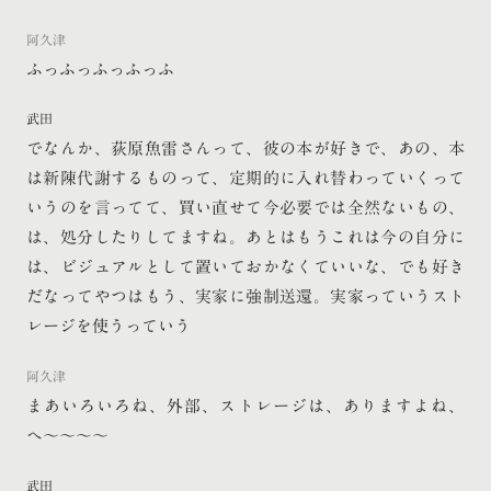
阿久津
ふっふっふっふっふ
武田
でなんか、荻原魚雷さんって、彼の本が好きで、あの、本
は新陳代謝するものって、定期的に入れ替わっていくって
いうのを言ってて、買い直せて今必要では全然ないもの、
は、処分したりしてますね。あとはもうこれは今の自分に
は、ビジュアルとして置いておかなくていいな、でも好き
だなってやつはもう、実家に強制送還。実家っていうスト
レージを使うっていう
阿久津
まあいろいろね、外部、ストレージは、ありますよね、
へ〜〜〜〜
武田