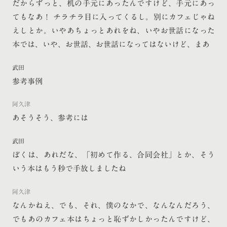
だからずっと、机の手元にあったんですけど、手元にあっ
てもなあ！ チラチラ目に入ってくるし。別にカフェじゃね
えしとか。いやあちょっとあれをね、いやお世話になった
本では、いや、お世話、お世話になってはないけど、まあ
武田
参考事例
阿久津
あそうそう、参考には
武田
ぼくは、あれだな、「初めて作る、合同会社」とか、そう
いう本はもう秒で手放しましたね
阿久津
なんかねえ、でも、それ、僕のなかで、なんなんだろう、
でもあのカフェ本はちょっと恥ずかしかったんですけど、