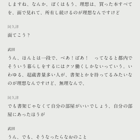
しますね、なんか、ぼくはもう、理想は、買った本すべて
を、面で見れて、所有し続けるのが理想なんですけど
阿久津
面てこう？
武田
うん、ほんとは一段で、べあ！ばあ！ ってなると都内で
そういう暮らしをするにはクソ働くしかないっていう。い
わゆる、超蔵書量多い人が、書架とかを持ってるみたいな
のが理想なんですけど、無理なんで、
阿久津
でも書架じゃなくて自分の部屋がいいでしょう、自分の部
屋にあったほうが
武田
うん、でも、そうなったらなおのこと