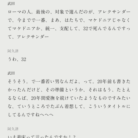
武田
ローマの人。最後の、対象で選んだのが、アレクサンダー
で、今までで一番、まあ、はたちで、マケドニアじゃなく
てマケドニアか、統一、支配して、32で死んでるんですっ
て、アレクサンダー
阿久津
うわ、32
武田
そうそう。で一番若い男なんだよ、って。20年前も書きた
かったんだけど、その準備というか、それはもう、たとえ
るならば、20年間愛撫を続けていたようなものですみたい
な、ていうところでたぶん着想して、こういうタイトルに
してるんですねへへへ
阿久津
いま着床って言ったんですか！？