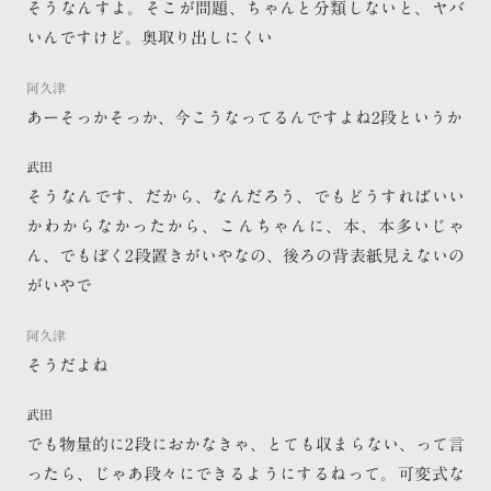
そうなんすよ。そこが問題、ちゃんと分類しないと、ヤバ
いんですけど。奥取り出しにくい
阿久津
あーそっかそっか、今こうなってるんですよね2段というか
武田
そうなんです、だから、なんだろう、でもどうすればいい
かわからなかったから、こんちゃんに、本、本多いじゃ
ん、でもぼく2段置きがいやなの、後ろの背表紙見えないの
がいやで
阿久津
そうだよね
武田
でも物量的に2段におかなきゃ、とても収まらない、って言
ったら、じゃあ段々にできるようにするねって。可変式な