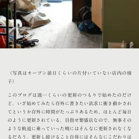
（写真はオープン前日くらいの片付いていない店内の様
子）
このブログは週一くらいの更新のつもりで始めたのだけ
ど、いざ始めてみたら存外に書きたい欲求に衝き動かされ
てというか存外に時間がたっぷりあるため、ほとんど毎日
のように更新されている。目指せ繁盛店なので、無事その
ような軌道に乗っていった暁にはそんなに更新されなくな
るだろう。更新し続けること自体にはそんなにこだわりは