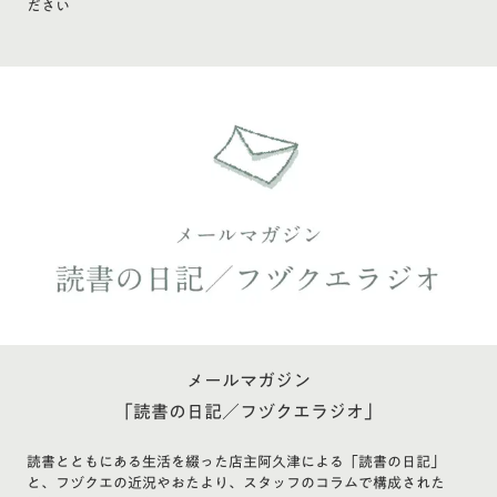
ださい
メールマガジン
「読書の日記／フヅクエラジオ」
読書とともにある生活を綴った店主阿久津による「読書の日記」
と、フヅクエの近況やおたより、スタッフのコラムで構成された