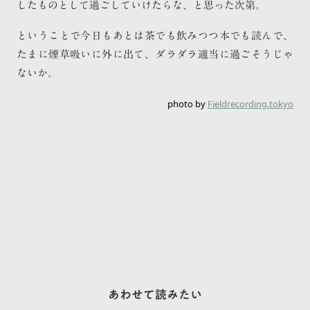
したものとして過ごしていけたらな、と思った次第。
ということで今日もあとは茶でも飲みつつ本でも読んで、
たまに煙草吸いに外に出て、ダラダラ適当に過ごそうじゃ
ないか。
photo by
Fieldrecording.tokyo
あわせて読みたい