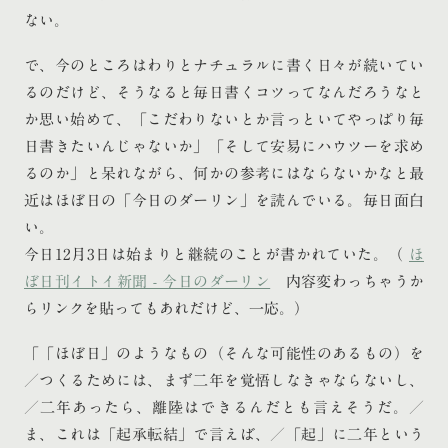
ない。
で、今のところはわりとナチュラルに書く日々が続いてい
るのだけど、そうなると毎日書くコツってなんだろうなと
か思い始めて、「こだわりないとか言っといてやっぱり毎
日書きたいんじゃないか」「そして安易にハウツーを求め
るのか」と呆れながら、何かの参考にはならないかなと最
近はほぼ日の「今日のダーリン」を読んでいる。毎日面白
い。
今日12月3日は始まりと継続のことが書かれていた。（
ほ
ぼ日刊イトイ新聞 - 今日のダーリン
内容変わっちゃうか
らリンクを貼ってもあれだけど、一応。）
「「ほぼ日」のようなもの（そんな可能性のあるもの）を
／つくるためには、まず二年を覚悟しなきゃならないし、
／二年あったら、離陸はできるんだとも言えそうだ。／
ま、これは「起承転結」で言えば、／「起」に二年という