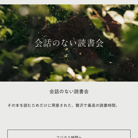
会話のない読書会
その本を読むためだけに用意された、贅沢で最高の読書時間。
フヅクエ時間へ