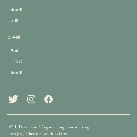
西荻窪
大橋
ご予約
初台
下北沢
西荻窪
Web Direction / Engineering : hanzochang
Design / Illustration : Maki Ota