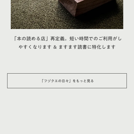
「本の読める店」再定義。短い時間でのご利用がし
やすくなります ＆ ますます読書に特化します
「
フヅクエの日々
」をもっと見る