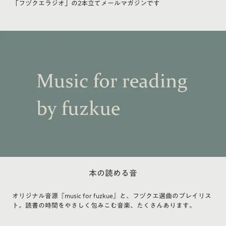
「フヅクエラジオ」の2本立てメールマガジンです
本の読める音
オリジナル音源『music for fuzkue』と、フヅクエ選曲のプレイリス
ト。読書の時間をやさしく包みこむ音楽、たくさんあります。