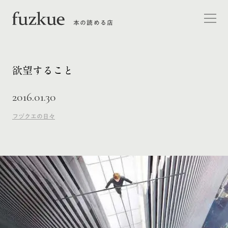
本の読める店
欲望すること
2016.01.30
フヅクエの日々