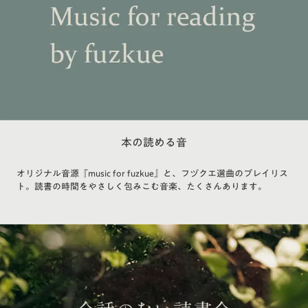
本の読める音
オリジナル音源『music for fuzkue』と、フヅクエ選曲のプレイリス
ト。読書の時間をやさしく包みこむ音楽、たくさんあります。