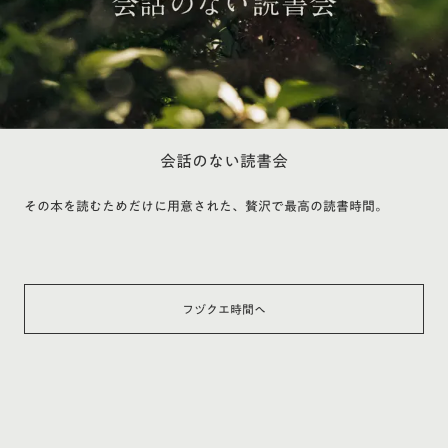
会話のない読書会
その本を読むためだけに用意された、贅沢で最高の読書時間。
フヅクエ時間へ