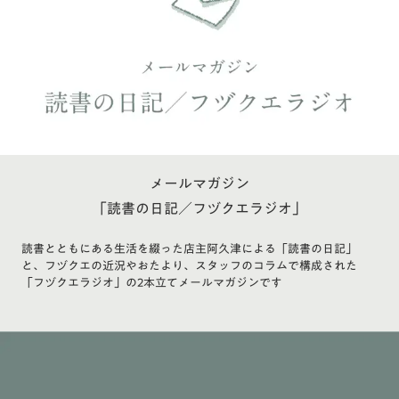
メールマガジン
「読書の日記／フヅクエラジオ」
読書とともにある生活を綴った店主阿久津による「読書の日記」
と、フヅクエの近況やおたより、スタッフのコラムで構成された
「フヅクエラジオ」の2本立てメールマガジンです