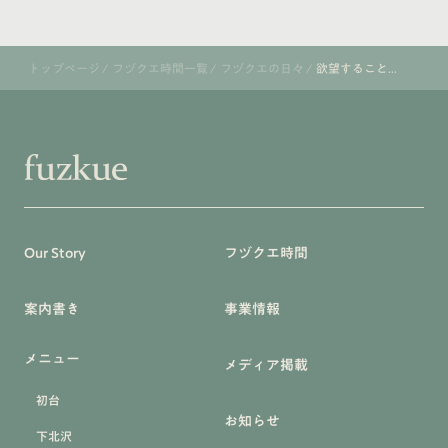
トップページ
/
フヅクエ時間一覧
/
フヅクエの日々
/
欲望すること...
Our Story
フヅクエ時間
案内書き
事業情報
メニュー
メディア掲載
初台
お知らせ
下北沢