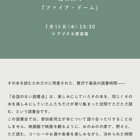
その本を読むためだけに用意された、贅沢で最高の読書時間——
「会話のない読書会」は、楽しみにしていたその本を、同じくその
本を楽しみにしていた人たちだけが寄り集まった空間でただただ読
む、という読書会です。
この読書会では、参加者同士が本について語り合ったりすることは
しません。映画館で映画を観るように、おのおのの席で、黙々と、
ただ読む。コーヒーやお酒や食事を楽しみながら、決められた時間