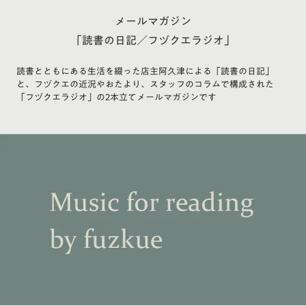
メールマガジン
「読書の日記／フヅクエラジオ」
読書とともにある生活を綴った店主阿久津による「読書の日記」
と、フヅクエの近況やおたより、スタッフのコラムで構成された
「フヅクエラジオ」の2本立てメールマガジンです