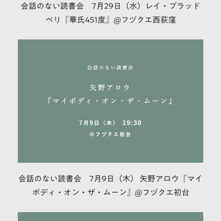
会話のない読書会 7月29日（水）レイ・ブラッド
ベリ『華氏451度』@フヅクエ西荻窪
会話のない読書会 7月9日（木） 矢野アロウ『マイ
ボディ・オン・ザ・ムーン』@フヅクエ初台