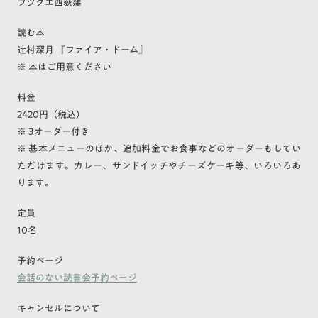
フヅクエ西荻窪
読む本
辻村深月 『ファイア・ドーム』
※ 本はご用意ください
料金
2420円（税込）
※ 3オーダー付き
※ 基本メニューのほか、追加料金でお食事などのオーダーもしてい
ただけます。カレー、サンドイッチやチーズケーキ等、いろいろあ
ります。
定員
10名
予約ページ
会話のない読書会予約ページ
キャンセルについて