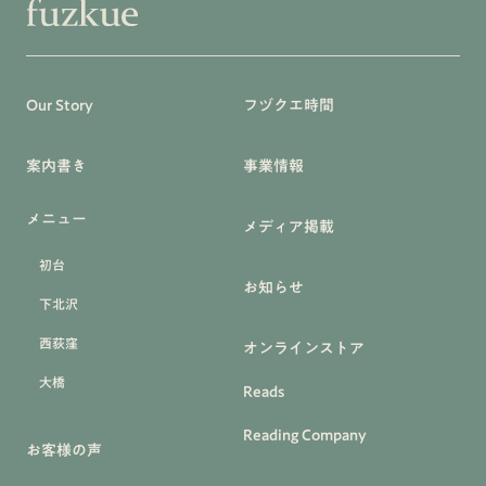
Our Story
フヅクエ時間
案内書き
事業情報
メニュー
メディア掲載
初台
お知らせ
下北沢
西荻窪
オンラインストア
大橋
Reads
Reading Company
お客様の声