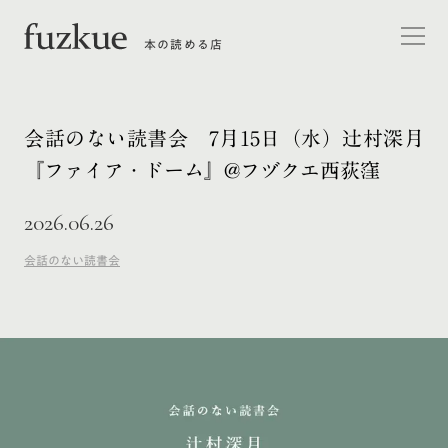
本の読める店
会話のない読書会 7月15日（水）辻村深月
『ファイア・ドーム』@フヅクエ西荻窪
2026.06.26
会話のない読書会