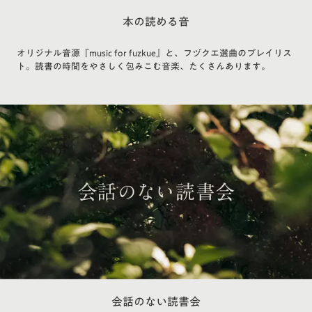
本の読める音
オリジナル音源『music for fuzkue』と、フヅクエ選曲のプレイリス
ト。読書の時間をやさしく包みこむ音楽、たくさんあります。
会話のない読書会