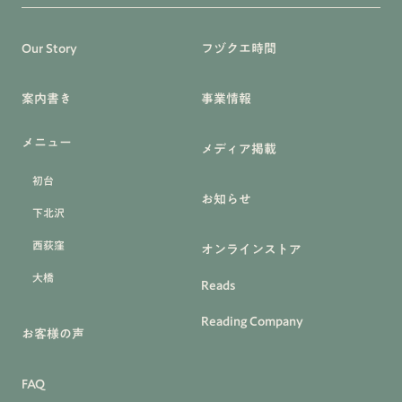
Our Story
フヅクエ時間
案内書き
事業情報
メニュー
メディア掲載
初台
お知らせ
下北沢
西荻窪
オンラインストア
大橋
Reads
Reading Company
お客様の声
FAQ