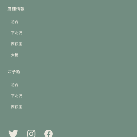
店舗情報
初台
下北沢
西荻窪
大橋
ご予約
初台
下北沢
西荻窪