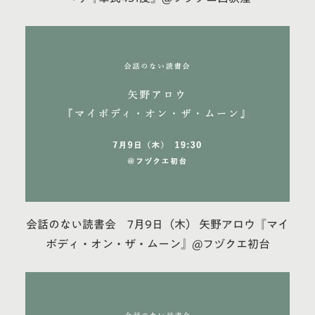
会話のない読書会 7月9日（木） 矢野アロウ『マイ
ボディ・オン・ザ・ムーン』@フヅクエ初台