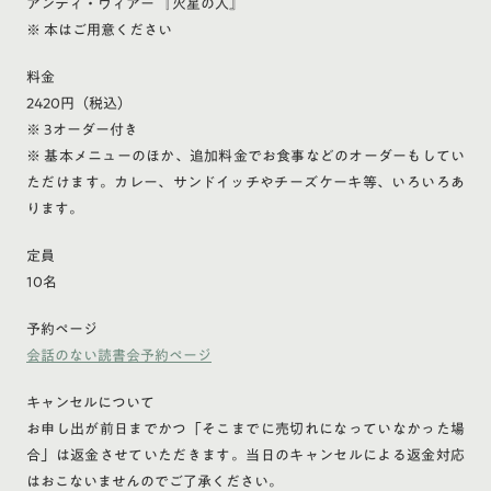
アンディ・ウィアー 『火星の人』
※ 本はご用意ください
料金
2420円（税込）
※ 3オーダー付き
※ 基本メニューのほか、追加料金でお食事などのオーダーもしてい
ただけます。カレー、サンドイッチやチーズケーキ等、いろいろあ
ります。
定員
10名
予約ページ
会話のない読書会予約ページ
キャンセルについて
お申し出が前日までかつ「そこまでに売切れになっていなかった場
合」は返金させていただきます。当日のキャンセルによる返金対応
はおこないませんのでご了承ください。