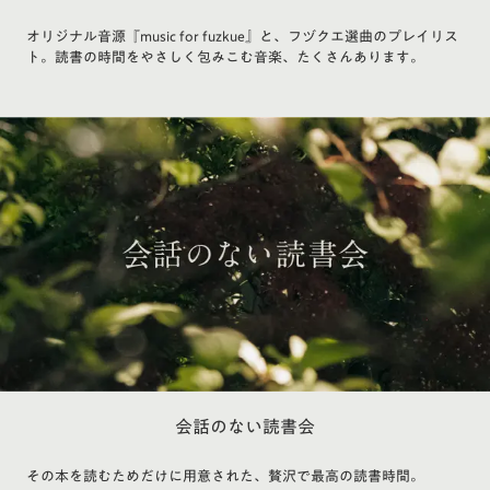
オリジナル音源『music for fuzkue』と、フヅクエ選曲のプレイリス
ト。読書の時間をやさしく包みこむ音楽、たくさんあります。
会話のない読書会
その本を読むためだけに用意された、贅沢で最高の読書時間。