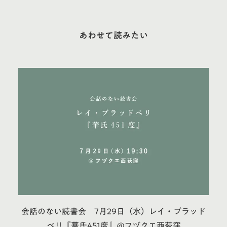
あわせて読みたい
会話のない読書会 7月29日（水）レイ・ブラッド
ベリ『華氏451度』@フヅクエ西荻窪