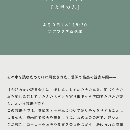
その本を読むためだけに用意された、贅沢で最高の読書時間——
「会話のない読書会」は、楽しみにしていたその本を、同じくその
本を楽しみにしていた人たちだけが寄り集まった空間でただただ読
む、という読書会です。
この読書会では、参加者同士が本について語り合ったりすることは
しません。映画館で映画を観るように、おのおのの席で、黙々と、
ただ読む。コーヒーやお酒や食事を楽しみながら、決められた時間