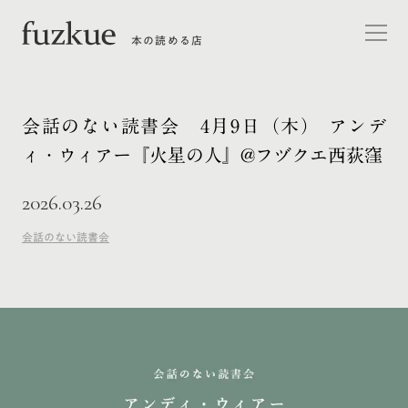
本の読める店
会話のない読書会 4月9日（木） アンデ
ィ・ウィアー『火星の人』@フヅクエ西荻窪
2026.03.26
会話のない読書会