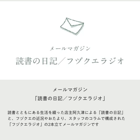
メールマガジン
「読書の日記／フヅクエラジオ」
読書とともにある生活を綴った店主阿久津による「読書の日記」
と、フヅクエの近況やおたより、スタッフのコラムで構成された
「フヅクエラジオ」の2本立てメールマガジンです