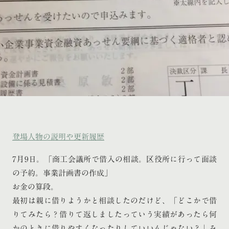
登場人物の説明や更新履歴
7月9日。「商工会議所で借入の相談。区役所に行って面談
の予約。事業計画書の作成」
お金の算段。
最初は親に借りようかと相談したのだけど、「どこかで借
りてみたら？借りて返しましたっていう実績があったら何
かのときに借りやすくなったりしていいんじゃない？」み