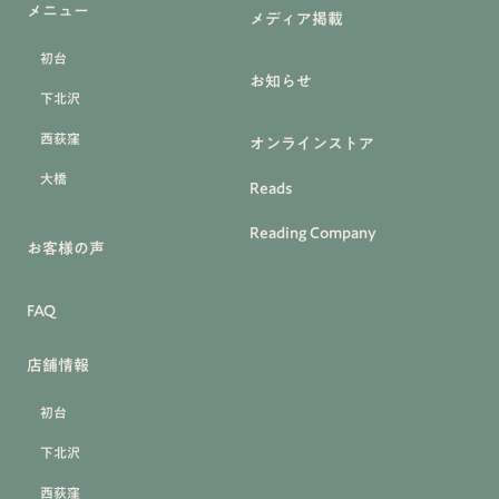
メニュー
メディア掲載
初台
お知らせ
下北沢
西荻窪
オンラインストア
大橋
Reads
Reading Company
お客様の声
FAQ
店舗情報
初台
下北沢
西荻窪