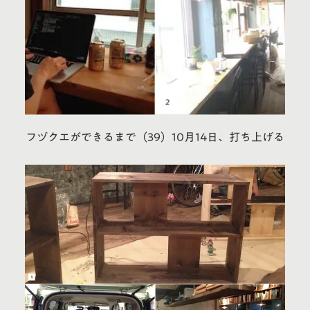
フヅクエができるまで（39）10月14日、打ち上げる