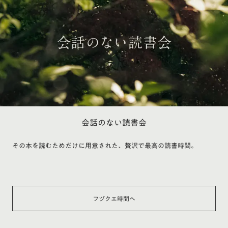
会話のない読書会
その本を読むためだけに用意された、贅沢で最高の読書時間。
フヅクエ時間へ