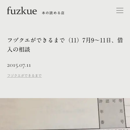
本の読める店
フヅクエができるまで（11）7月9〜11日、借
入の相談
2015.07.11
フヅクエができるまで