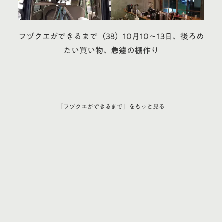
フヅクエができるまで（38）10月10〜13日、後ろめ
たい買い物、急遽の棚作り
「
フヅクエができるまで
」をもっと見る