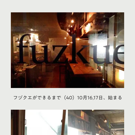
フヅクエができるまで（40）10月16,17日、始まる