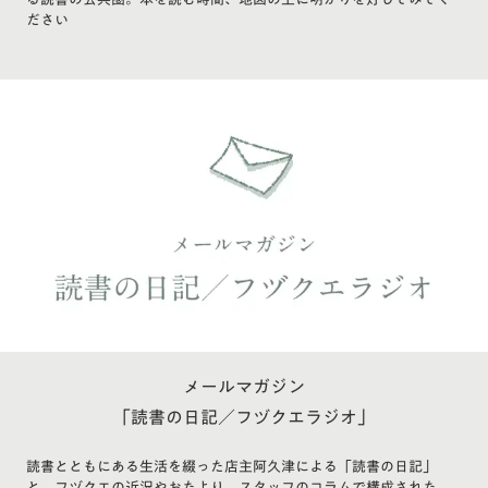
ださい
メールマガジン
「読書の日記／フヅクエラジオ」
読書とともにある生活を綴った店主阿久津による「読書の日記」
と、フヅクエの近況やおたより、スタッフのコラムで構成された