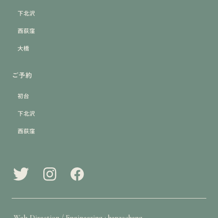
下北沢
西荻窪
大橋
ご予約
初台
下北沢
西荻窪
Web Direction / Engineering : hanzochang