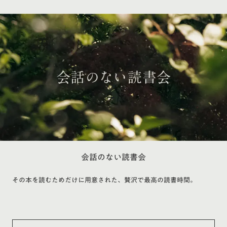
会話のない読書会
その本を読むためだけに用意された、贅沢で最高の読書時間。