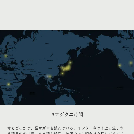
#フヅクエ時間
今もどこかで、誰かが本を読んでいる。インターネット上に生まれ
る読書の公共圏。本を読む時間、地図の上に明かりを灯してみてく