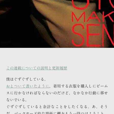
この連載についての説明と更新履歴
僕はぐずぐずしている。
おとついて書いたように
、着用する衣服を購入しにビーム
スに行かなければならないのだけど、なかなか行動に移せ
ないでいる。
ぐずぐずしていると余計なことをしたくなる。あ、そう
だ、バックヤード的な場所に棚をもう一段つけよう！と、