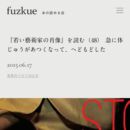
本の読める店
『若い藝術家の肖像』を読む（48） 急に体
じゅうがあつくなって、へどもどした
2015.06.17
去年のベスト10とか