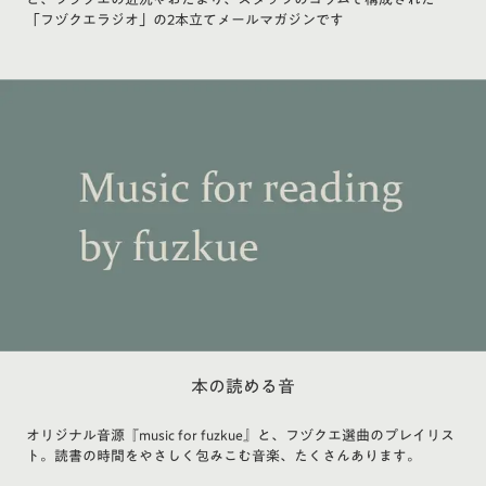
「フヅクエラジオ」の2本立てメールマガジンです
本の読める音
オリジナル音源『music for fuzkue』と、フヅクエ選曲のプレイリス
ト。読書の時間をやさしく包みこむ音楽、たくさんあります。