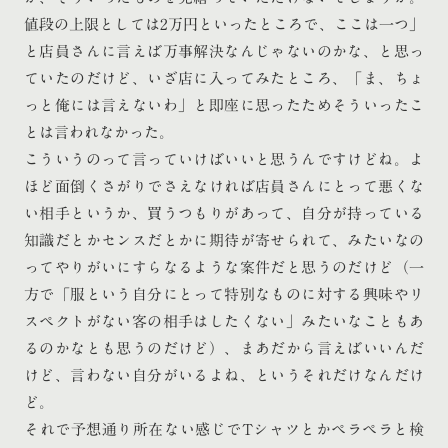
値段の上限としては2万円といったところで、ここは一つ」
と店員さんに言えば万事解決なんじゃないのかな、と思っ
ていたのだけど、いざ店に入ってみたところ、「ま、ちょ
っと俺には言えないわ」と即座に思ったためそういったこ
とは言われなかった。
こういうのって言っていけばいいと思うんですけどね。よ
ほど面倒くさがりでさえなければ店員さんにとって悪くな
い相手というか、買うつもりがあって、自分が持っている
知識だとかセンスだとかに期待が寄せられて、みたいなの
ってやりがいにすらなるような案件だと思うのだけど（一
方で「服という自分にとって特別なものに対する興味やリ
スペクトがない客の相手はしたくない」みたいなこともあ
るのかなとも思うのだけど）、まあだから言えばいいんだ
けど、言わない自分がいるよね、というそれだけなんだけ
ど。
それで予想通り所在ない感じでTシャツとかペラペラと検