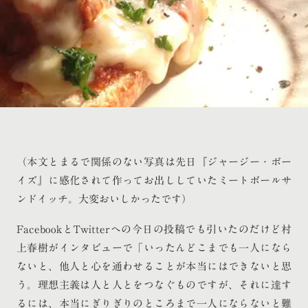
（本文とまるで関係のない写真は先日『ジャージー・ボー
イズ』に感化されて作ってお出ししていたミートボールサ
ンドイッチ。大変おいしかったです）
FacebookとTwitterへの今日の投稿でも引いたのだけど村
上春樹がインタビューで「いったんどこまでも一人になら
ないと、他人と心を通わせることが本当にはできないと思
う。理想主義は人と人とをつなぐものですが、それに達す
るには、本当にぎりぎりのところまで一人にならないと難