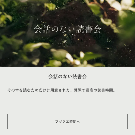
会話のない読書会
その本を読むためだけに用意された、贅沢で最高の読書時間。
フヅクエ時間へ