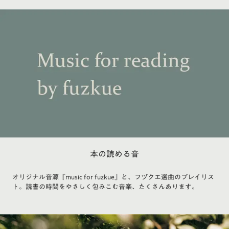
本の読める音
オリジナル音源『music for fuzkue』と、フヅクエ選曲のプレイリス
ト。読書の時間をやさしく包みこむ音楽、たくさんあります。