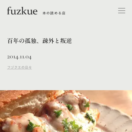
本の読める店
百年の孤独、疎外と叛逆
2014.11.04
フヅクエの日々