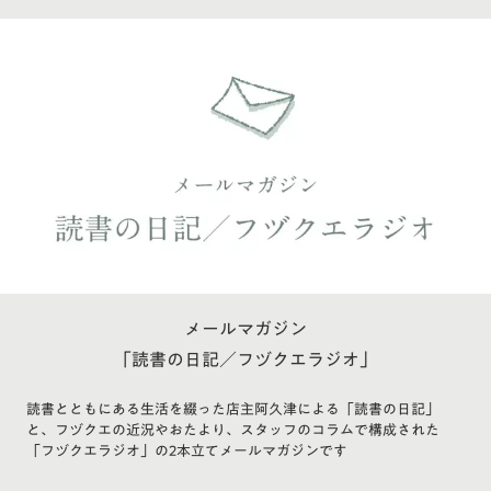
メールマガジン
「読書の日記／フヅクエラジオ」
読書とともにある生活を綴った店主阿久津による「読書の日記」
と、フヅクエの近況やおたより、スタッフのコラムで構成された
「フヅクエラジオ」の2本立てメールマガジンです