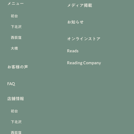
メニュー
メディア掲載
初台
お知らせ
下北沢
西荻窪
オンラインストア
大橋
Reads
Reading Company
お客様の声
FAQ
店舗情報
初台
下北沢
西荻窪