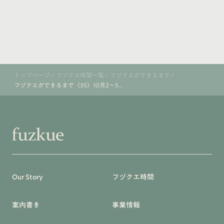
トップページ
/
フヅクエ時間一覧
/
フヅクエができるまで
/
フヅクエができるまで（35）10月2〜5...
Our Story
フヅクエ時間
案内書き
事業情報