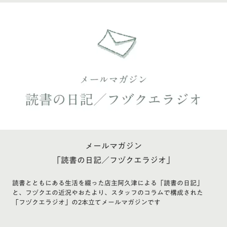
メールマガジン
「読書の日記／フヅクエラジオ」
読書とともにある生活を綴った店主阿久津による「読書の日記」
と、フヅクエの近況やおたより、スタッフのコラムで構成された
「フヅクエラジオ」の2本立てメールマガジンです