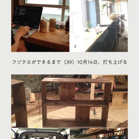
フヅクエができるまで（39）10月14日、打ち上げる