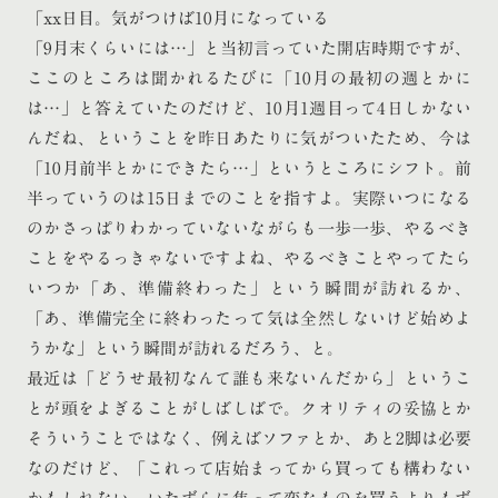
「xx日目。気がつけば10月になっている
「9月末くらいには…」と当初言っていた開店時期ですが、
ここのところは聞かれるたびに「10月の最初の週とかに
は…」と答えていたのだけど、10月1週目って4日しかない
んだね、ということを昨日あたりに気がついたため、今は
「10月前半とかにできたら…」というところにシフト。前
半っていうのは15日までのことを指すよ。実際いつになる
のかさっぱりわかっていないながらも一歩一歩、やるべき
ことをやるっきゃないですよね、やるべきことやってたら
いつか「あ、準備終わった」という瞬間が訪れるか、
「あ、準備完全に終わったって気は全然しないけど始めよ
うかな」という瞬間が訪れるだろう、と。
最近は「どうせ最初なんて誰も来ないんだから」というこ
とが頭をよぎることがしばしばで。クオリティの妥協とか
そういうことではなく、例えばソファとか、あと2脚は必要
なのだけど、「これって店始まってから買っても構わない