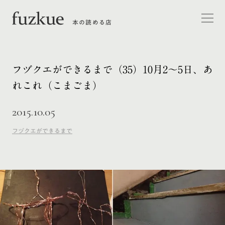
本の読める店
フヅクエができるまで（35）10月2〜5日、あ
れこれ（こまごま）
2015.10.05
フヅクエができるまで