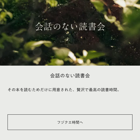
会話のない読書会
その本を読むためだけに用意された、贅沢で最高の読書時間。
フヅクエ時間へ