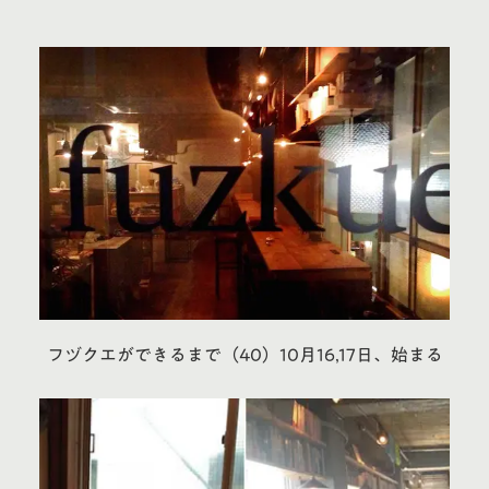
フヅクエができるまで（40）10月16,17日、始まる