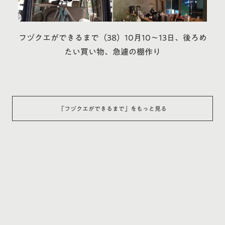
フヅクエができるまで（38）10月10〜13日、後ろめ
たい買い物、急遽の棚作り
「
フヅクエができるまで
」をもっと見る