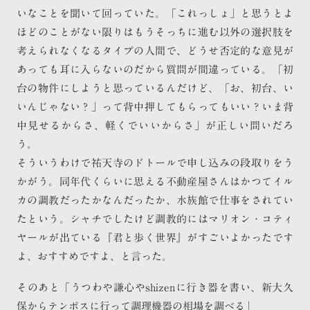
いなことを聞いて回っていた。「これっしょ」と思うとよ
ほどのことがない限りはもうそっちに進む以外の選択肢を
考えられなくなるタイプの人間で、どうせ否定的な意見が
あっても耳に入らないのだから質問が間違っている。「初
台の物件にしようと思っているんだけど、「お、初台、い
いんじゃない？」って背中押してもらってもいい？いま背
中見せるからさ、軽くでいいからさ」が正しい問いだろ
う。
そういうわけで祐天寺のドトールで申し込みの段取りをう
かがう。同年代くらいに思える不動産屋さんはかつてイル
カの調教だったかなんだったか、水族館で仕事をされてい
たという。シャチでしたけど調教的にはマリオン・コティ
ヤールが出ている『君と歩く世界』がすごいよかったです
よ、おすすめですよ、と言った。
そのあと「うつわや謙心やshizenに行き器を書い、新大久
保からテンポスに行って調理機器の相場を調べる」