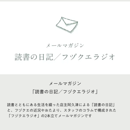
メールマガジン
「読書の日記／フヅクエラジオ」
読書とともにある生活を綴った店主阿久津による「読書の日記」
と、フヅクエの近況やおたより、スタッフのコラムで構成された
「フヅクエラジオ」の2本立てメールマガジンです