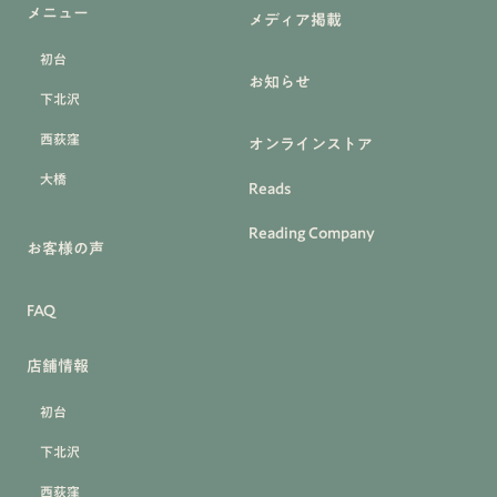
メニュー
メディア掲載
初台
お知らせ
下北沢
西荻窪
オンラインストア
大橋
Reads
Reading Company
お客様の声
FAQ
店舗情報
初台
下北沢
西荻窪