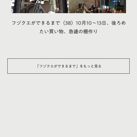
フヅクエができるまで（38）10月10〜13日、後ろめ
たい買い物、急遽の棚作り
「
フヅクエができるまで
」をもっと見る