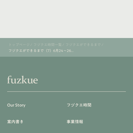
トップページ
/
フヅクエ時間一覧
/
フヅクエができるまで
/
フヅクエができるまで（7）6月24〜26...
Our Story
フヅクエ時間
案内書き
事業情報