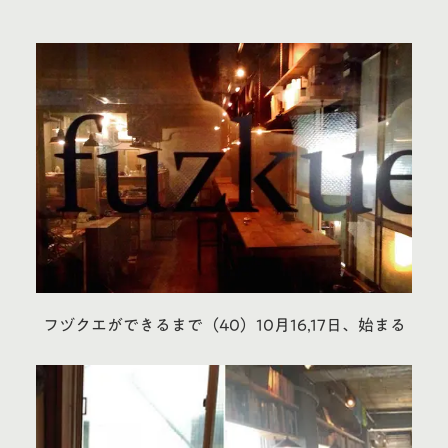
フヅクエができるまで（40）10月16,17日、始まる