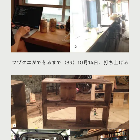
フヅクエができるまで（39）10月14日、打ち上げる