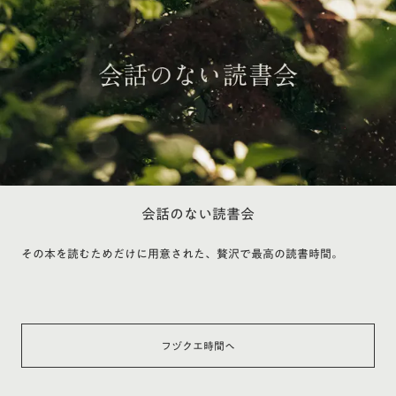
会話のない読書会
その本を読むためだけに用意された、贅沢で最高の読書時間。
フヅクエ時間へ