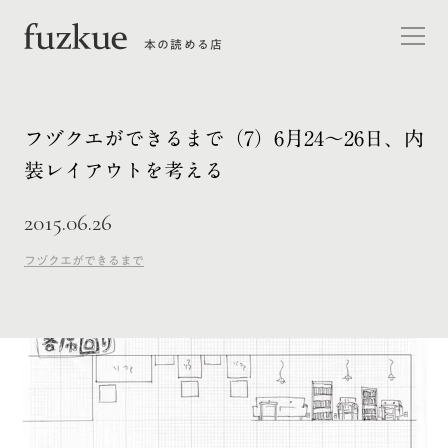
本の読める店
フヅクエができるまで（7）6月24〜26日、内
装レイアウトを考える
2015.06.26
フヅクエができるまで