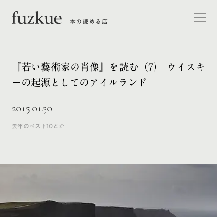
本の読める店
『若い藝術家の肖像』を読む（7） ウイスキ
ーの起源としてのアイルランド
2015.01.30
去年のベスト10とか