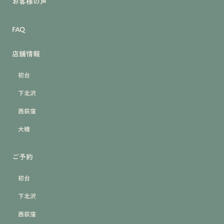
お客様の声
FAQ
店舗情報
初台
下北沢
西荻窪
大橋
ご予約
初台
下北沢
西荻窪