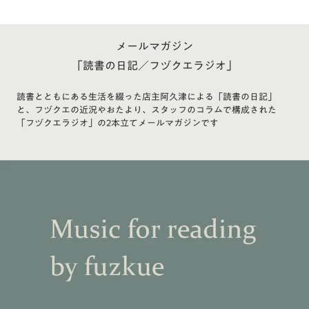
メールマガジン
「読書の日記／フヅクエラジオ」
読書とともにある生活を綴った店主阿久津による「読書の日記」
と、フヅクエの近況やおたより、スタッフのコラムで構成された
「フヅクエラジオ」の2本立てメールマガジンです