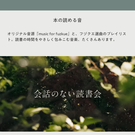
本の読める音
オリジナル音源『music for fuzkue』と、フヅクエ選曲のプレイリス
ト。読書の時間をやさしく包みこむ音楽、たくさんあります。