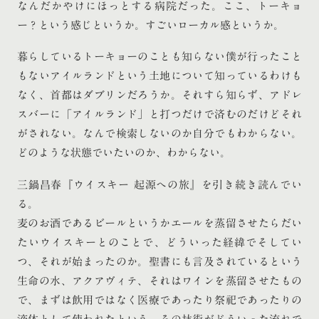
なんだかやけにほっとする病院だった。ここ、トーキョ
ー？という感じというか。すごいローカル感というか。
暮らしているトーキョーのことも知らない僕が行ったこと
もないアイルランドという土地について知っているわけも
なく、首都はダブリンだろうか。それすら知らず、アドレ
スバーに「アイルランド」と打つだけで済むのだけどそれ
がされない。なんで検索しないのか自分でもわからない。
どのような状態でいたいのか、わからない。
三鍋昌春『ウイスキー 起源への旅』を引き続き読んでい
る。
麦のお酒であるビールというかエールを蒸留させたらだい
たいウイスキーとのことで、どういった経緯でそしてい
つ、それが始まったのか。聖書にも言及されているという
生命の水、アクアヴィテ、それはワインを蒸留させたもの
で、まずは飲用ではなく医療であったり祭祀であったりの