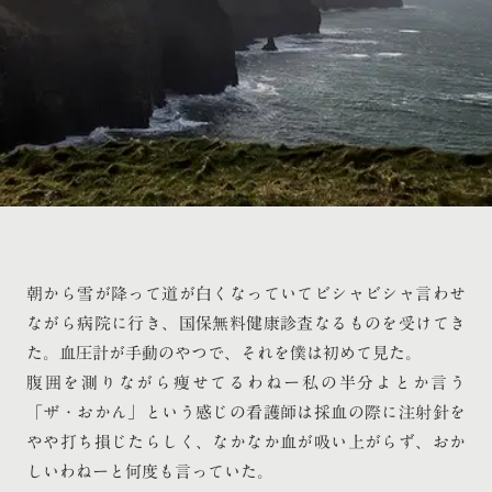
朝から雪が降って道が白くなっていてビシャビシャ言わせ
ながら病院に行き、国保無料健康診査なるものを受けてき
た。血圧計が手動のやつで、それを僕は初めて見た。
腹囲を測りながら痩せてるわねー私の半分よとか言う
「ザ・おかん」という感じの看護師は採血の際に注射針を
やや打ち損じたらしく、なかなか血が吸い上がらず、おか
しいわねーと何度も言っていた。